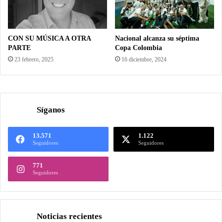
El Recaudo Adelantado
¿También Caera?
1 junio, 2025
1 junio, 2025
CON SU MÚSICA A OTRA
Nacional alcanza su séptima
PARTE
Copa Colombia
23 febrero, 2025
16 diciembre, 2024