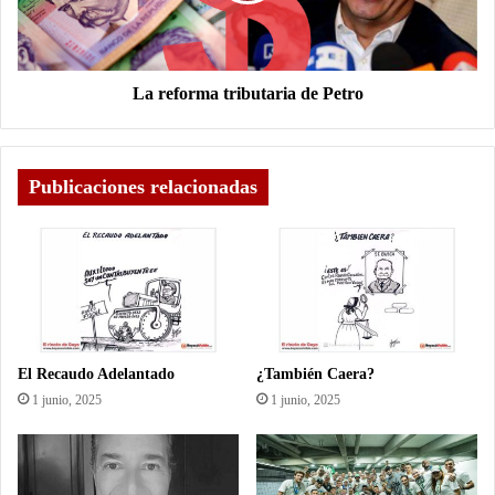
Châteauroux, principios de la década de 1960.
La reforma tributaria de Petro
Publicaciones relacionadas