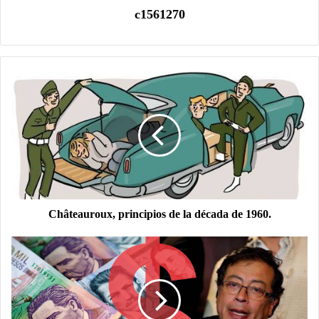
c1561270