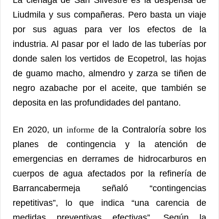
La ciénaga de San Silvestre es la despensa de
Liudmila y sus compañeras. Pero basta un viaje
por sus aguas para ver los efectos de la
industria. Al pasar por el lado de las tuberías por
donde salen los vertidos de Ecopetrol, las hojas
de guamo macho, almendro y zarza se tiñen de
negro azabache por el aceite, que también se
deposita en las profundidades del pantano.
En 2020, un
informe
de la Contraloría sobre los
planes de contingencia y la atención de
emergencias en derrames de hidrocarburos en
cuerpos de agua afectados por la refinería de
Barrancabermeja señaló “contingencias
repetitivas”, lo que indica “una carencia de
medidas preventivas efectivas”. Según la