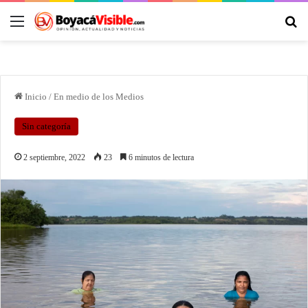
Inicio
/
En medio de los Medios
Sin categoría
2 septiembre, 2022
23
6 minutos de lectura