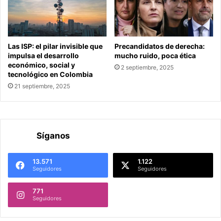
Las ISP: el pilar invisible que
Precandidatos de derecha:
impulsa el desarrollo
mucho ruido, poca ética
económico, social y
2 septiembre, 2025
tecnológico en Colombia
21 septiembre, 2025
Síganos
13.571
1.122
Seguidores
Seguidores
771
Seguidores