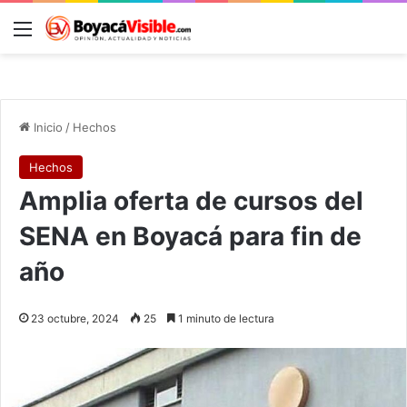
Menú
B
Inicio
/
Hechos
Hechos
Amplia oferta de cursos del
SENA en Boyacá para fin de
año
23 octubre, 2024
25
1 minuto de lectura