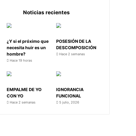
Noticias recientes
¿Y si el próximo que
POSESIÓN DE LA
necesita huir es un
DESCOMPOSICIÓN
hombre?
Hace 2 semanas
Hace 19 horas
EMPALME DE YO
IGNORANCIA
CON YO
FUNCIONAL
Hace 2 semanas
5 julio, 2026