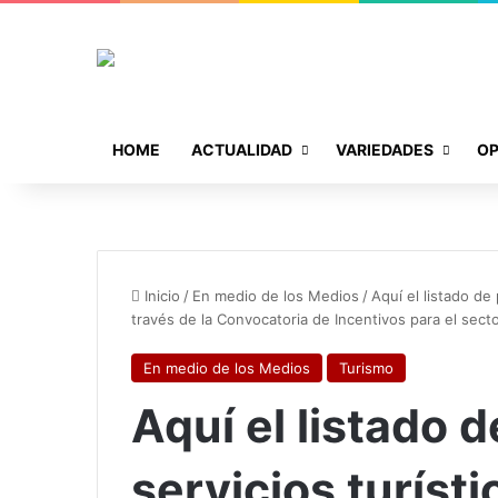
HOME
ACTUALIDAD
VARIEDADES
OP
Inicio
/
En medio de los Medios
/
Aquí el listado de
través de la Convocatoria de Incentivos para el sect
En medio de los Medios
Turismo
Aquí el listado 
servicios turíst