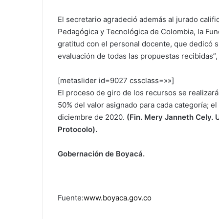
El secretario agradeció además al jurado cali
Pedagógica y Tecnológica de Colombia, la Fund
gratitud con el personal docente, que dedicó 
evaluación de todas las propuestas recibidas”,
[metaslider id=9027 cssclass=»»]
El proceso de giro de los recursos se realiza
50% del valor asignado para cada categoría; el
diciembre de 2020.
(Fin. Mery Janneth Cely.
Protocolo).
Gobernación de Boyacá.
Fuente:
www.boyaca.gov.co