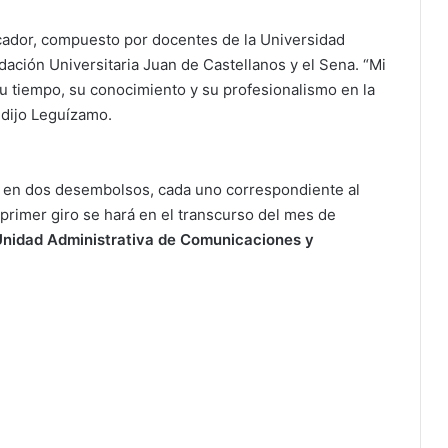
ficador, compuesto por docentes de la Universidad
ación Universitaria Juan de Castellanos y el Sena. “Mi
su tiempo, su conocimiento y su profesionalismo en la
 dijo Leguízamo.
rá en dos desembolsos, cada uno correspondiente al
 primer giro se hará en el transcurso del mes de
 Unidad Administrativa de Comunicaciones y