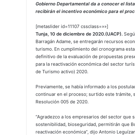
Gobierno Departamental da a conocer el lista
recibirán el incentivo económico para el pro
[metaslider id=11107 cssclass=»»]
Tunja, 10 de diciembre de 2020.(UACP).
Segú
Barragán Adame, se entregarán recursos econó
turismo. En cumplimiento del cronograma establ
definitivo de la evaluación de propuestas pre
para la reactivación económica del sector turí
de Turismo activo) 2020.
Previamente, se había informado a los postul
continuar en el proceso; surtido este trámite,
Resolución 005 de 2020.
“Agradezco a los empresarios del sector que s
sostenibilidad, bioseguridad, permitirán que 
reactivación económica”, dijo Antonio Leguíza