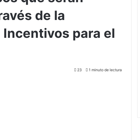
ravés de la
Incentivos para el
23
1 minuto de lectura