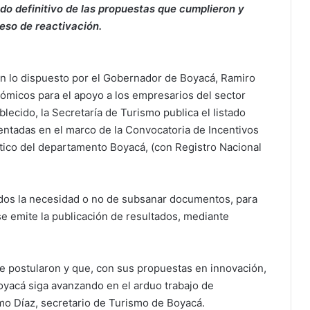
do definitivo de las propuestas que cumplieron y
ceso de reactivación.
n lo dispuesto por el Gobernador de Boyacá, Ramiro
micos para el apoyo a los empresarios del sector
ecido, la Secretaría de Turismo publica el listado
sentadas en el marco de la Convocatoria de Incentivos
stico del departamento Boyacá, (con Registro Nacional
ados la necesidad o no de subsanar documentos, para
 se emite la publicación de resultados, mediante
e postularon y que, con sus propuestas en innovación,
Boyacá siga avanzando en el arduo trabajo de
mo Díaz, secretario de Turismo de Boyacá.