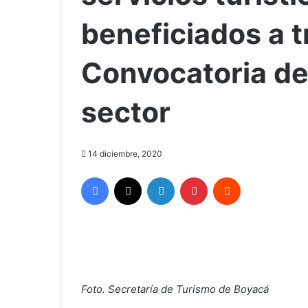
beneficiados a t
Convocatoria de 
sector
14 diciembre, 2020
Facebook
X
LinkedIn
Pinterest
Reddit
Foto. Secretaría de Turismo de Boyacá