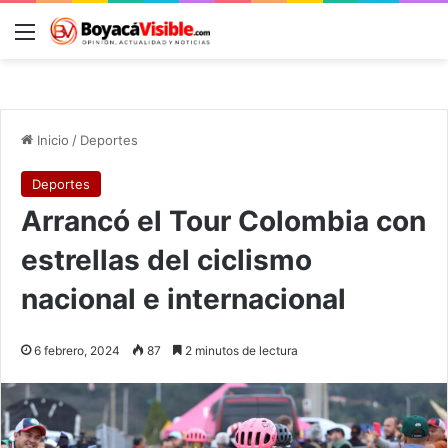
Menú
B
Inicio
/
Deportes
Deportes
Arrancó el Tour Colombia con
estrellas del ciclismo
nacional e internacional
6 febrero, 2024
87
2 minutos de lectura