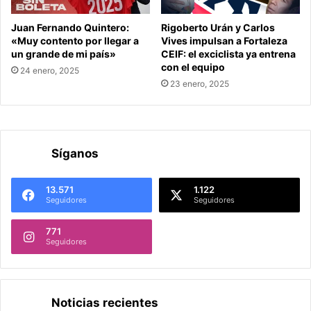
Juan Fernando Quintero:
Rigoberto Urán y Carlos
«Muy contento por llegar a
Vives impulsan a Fortaleza
un grande de mi país»
CEIF: el exciclista ya entrena
con el equipo
24 enero, 2025
23 enero, 2025
Síganos
13.571
1.122
Seguidores
Seguidores
771
Seguidores
Noticias recientes