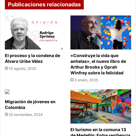
Publicaciones relacionadas
El proceso y la condena de
«Construye la vida que
Álvaro Uribe Vélez
anhelas», el nuevo libro de
Arthur Brooks y Oprah
10 agosto, 2025
Winfrey sobre la felicidad
3 enero, 2025
Migración de jóvenes en
Colombia
25 noviembre, 2024
El turismo en la comuna 13
de Medellín: Entre resiliencia