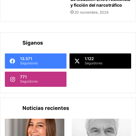
y ficción del narcotráfico
20 noviembre, 2024
Síganos
13.571
1.122
Seguidores
Seguidores
771
Seguidores
Noticias recientes