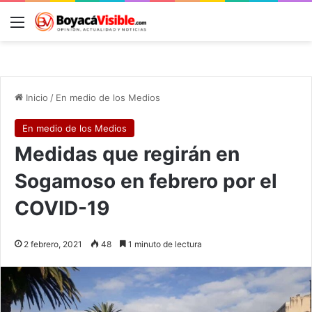
Menú
B
Inicio
/
En medio de los Medios
En medio de los Medios
Medidas que regirán en
Sogamoso en febrero por el
COVID-19
2 febrero, 2021
48
1 minuto de lectura