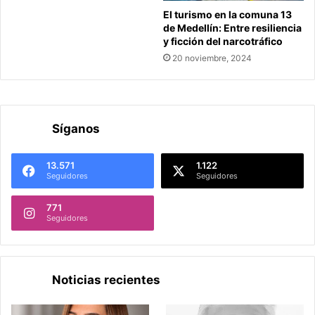
El turismo en la comuna 13
de Medellín: Entre resiliencia
y ficción del narcotráfico
20 noviembre, 2024
Síganos
13.571
1.122
Seguidores
Seguidores
771
Seguidores
Noticias recientes