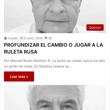
Opinion
Claudia
21 junio, 2026
38
PROFUNDIZAR EL CAMBIO O JUGAR A LA
RULETA RUSA
Por Manuel Álvaro Ramírez R. La lucha de clases nunca ha sido
un jardín de rosas. En Estados Unidos se…
Leer más »