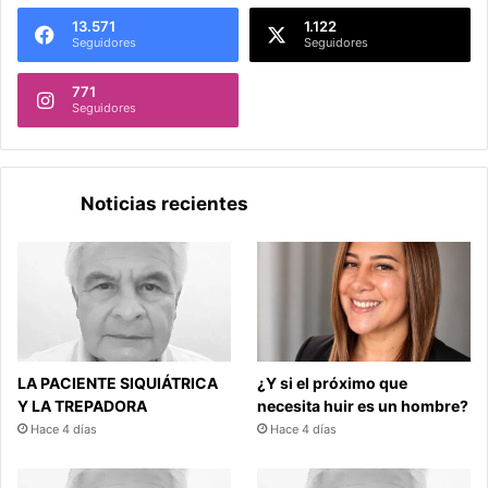
13.571
1.122
Seguidores
Seguidores
771
Seguidores
Noticias recientes
LA PACIENTE SIQUIÁTRICA
¿Y si el próximo que
Y LA TREPADORA
necesita huir es un hombre?
Hace 4 días
Hace 4 días