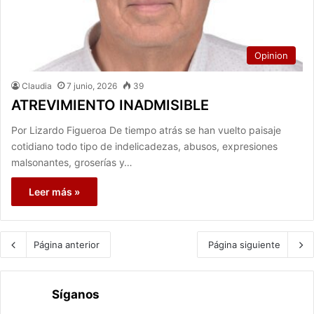
Opinion
Claudia
7 junio, 2026
39
ATREVIMIENTO INADMISIBLE
Por Lizardo Figueroa De tiempo atrás se han vuelto paisaje
cotidiano todo tipo de indelicadezas, abusos, expresiones
malsonantes, groserías y…
Leer más »
Página anterior
Página siguiente
Síganos