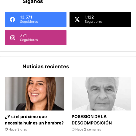
Síganos
13.571
1.122
Seguidores
Seguidores
771
Seguidores
Noticias recientes
¿Y si el próximo que
POSESIÓN DE LA
necesita huir es un hombre?
DESCOMPOSICIÓN
Hace 3 días
Hace 2 semanas