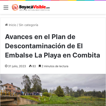
Menú
B
Inicio
/
Sin categoría
Avances en el Plan de
Descontaminación de El
Embalse La Playa en Combita
31 julio, 2023
83
2 minutos de lectura