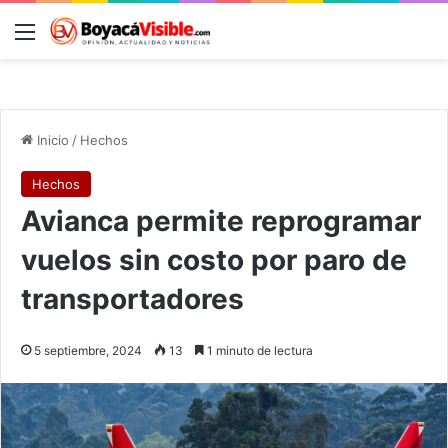
Menú
B
Inicio
/
Hechos
Hechos
Avianca permite reprogramar
vuelos sin costo por paro de
transportadores
5 septiembre, 2024
13
1 minuto de lectura