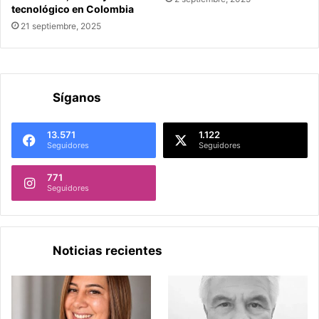
tecnológico en Colombia
21 septiembre, 2025
Síganos
13.571
1.122
Seguidores
Seguidores
771
Seguidores
Noticias recientes