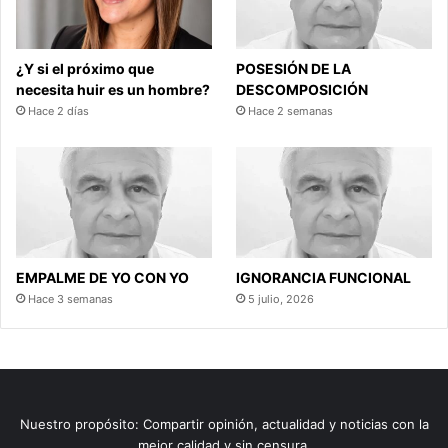
¿Y si el próximo que
POSESIÓN DE LA
necesita huir es un hombre?
DESCOMPOSICIÓN
Hace 2 días
Hace 2 semanas
EMPALME DE YO CON YO
IGNORANCIA FUNCIONAL
Hace 3 semanas
5 julio, 2026
Nuestro propósito: Compartir opinión, actualidad y noticias con la
mejor calidad y sin censura.