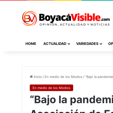
HOME
ACTUALIDAD
VARIEDADES
OP
Inicio
/
En medio de los Medios
/
“Bajo la pandemia
En medio de los Medios
“Bajo la pandemi