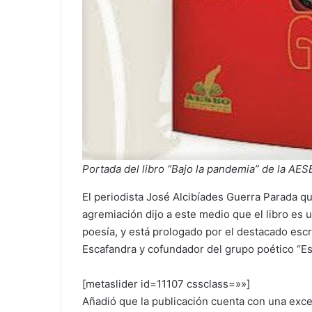
Portada del libro “Bajo la pandemia” de la AESB
El periodista José Alcibíades Guerra Parada q
agremiación dijo a este medio que el libro es u
poesía, y está prologado por el destacado escr
Escafandra y cofundador del grupo poético “E
[metaslider id=11107 cssclass=»»]
Añadió que la publicación cuenta con una exce