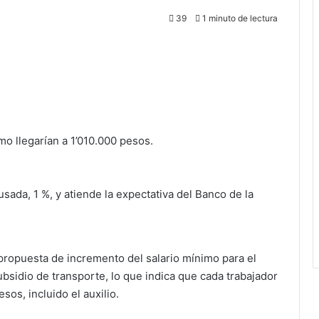
39
1 minuto de lectura
o llegarían a 1’010.000 pesos.
ausada, 1 %, y atiende la expectativa del Banco de la
propuesta de incremento del salario mínimo para el
subsidio de transporte, lo que indica que cada trabajador
os, incluido el auxilio.