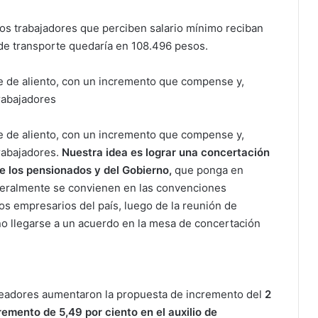
los trabajadores que perciben salario mínimo reciban
 de transporte quedaría en 108.496 pesos.
je de aliento, con un incremento que compense y,
rabajadores
e de aliento, con un incremento que compense y,
rabajadores.
Nuestra idea es lograr una concertación
de los pensionados y del Gobierno,
que ponga en
neralmente se convienen en las convenciones
los empresarios del país, luego de la reunión de
no llegarse a un acuerdo en la mesa de concertación
leadores aumentaron la propuesta de incremento del
2
cremento de 5,49 por ciento en el auxilio de