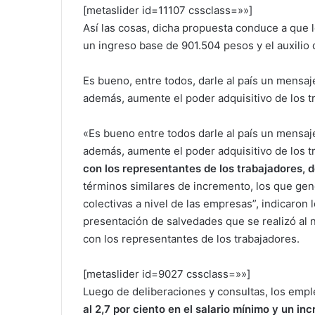
[metaslider id=11107 cssclass=»»]
Así las cosas, dicha propuesta conduce a que 
un ingreso base de 901.504 pesos y el auxilio
Es bueno, entre todos, darle al país un mensa
además, aumente el poder adquisitivo de los t
«Es bueno entre todos darle al país un mensaj
además, aumente el poder adquisitivo de los t
con los representantes de los trabajadores, 
términos similares de incremento, los que ge
colectivas a nivel de las empresas”, indicaron 
presentación de salvedades que se realizó al 
con los representantes de los trabajadores.
[metaslider id=9027 cssclass=»»]
Luego de deliberaciones y consultas, los emp
al 2,7 por ciento en el salario mínimo y un in