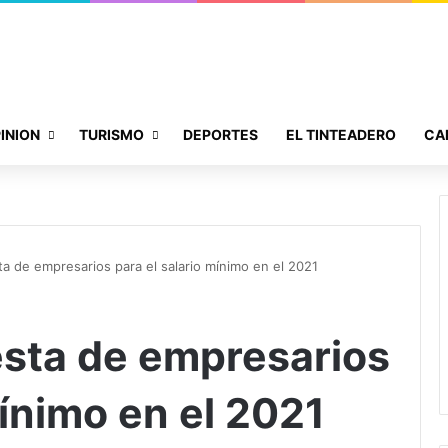
INION
TURISMO
DEPORTES
EL TINTEADERO
CA
a de empresarios para el salario mínimo en el 2021
sta de empresarios
mínimo en el 2021