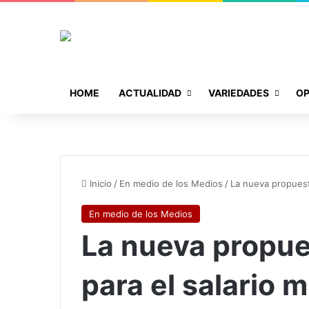
HOME
ACTUALIDAD
VARIEDADES
OP
Inicio
/
En medio de los Medios
/
La nueva propuest
En medio de los Medios
La nueva propue
para el salario 