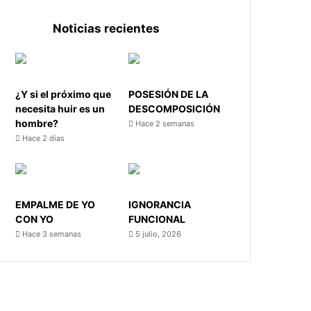
Noticias recientes
¿Y si el próximo que
POSESIÓN DE LA
necesita huir es un
DESCOMPOSICIÓN
hombre?
Hace 2 semanas
Hace 2 días
EMPALME DE YO
IGNORANCIA
CON YO
FUNCIONAL
Hace 3 semanas
5 julio, 2026