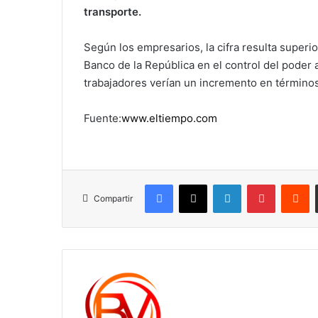
transporte.
Según los empresarios, la cifra resulta superior
Banco de la República en el control del poder a
trabajadores verían un incremento en términos
Fuente:
www.eltiempo.com
Facebook
X
LinkedIn
Pinterest
R
Compartir
c1561270