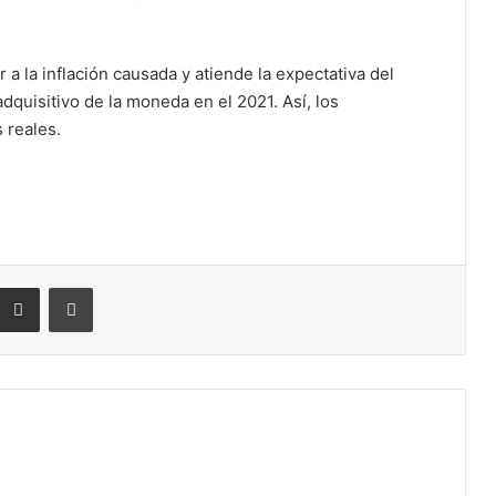
 a la inflación causada y atiende la expectativa del
dquisitivo de la moneda en el 2021. Así, los
 reales.
eddit
Compartir por correo electrónico
Imprimir