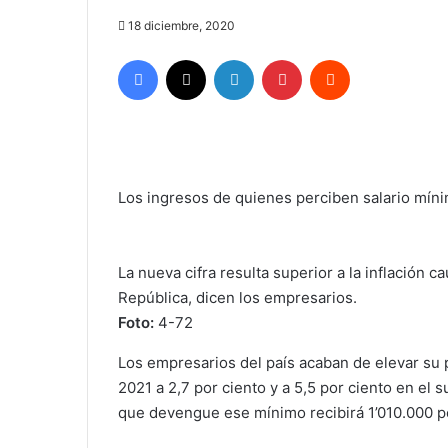
18 diciembre, 2020
Facebook
X
LinkedIn
Pinterest
Reddit
Los ingresos de quienes perciben salario mínim
La nueva cifra resulta superior a la inflación c
República, dicen los empresarios.
Foto:
4-72
Los empresarios del país acaban de elevar su 
2021 a 2,7 por ciento y a 5,5 por ciento en el 
que devengue ese mínimo recibirá 1’010.000 pes