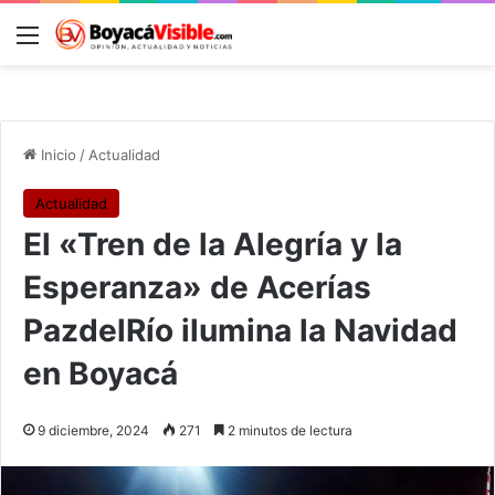
Menú
B
Inicio
/
Actualidad
Actualidad
El «Tren de la Alegría y la
Esperanza» de Acerías
PazdelRío ilumina la Navidad
en Boyacá
9 diciembre, 2024
271
2 minutos de lectura