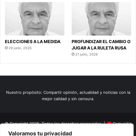
ELECCIONES A LA MEDIDA
PROFUNDIZAR EL CAMBIO O
JUGAR A LA RULETA RUSA
29 junio, 2026
21 junio, 2026
Nuestro propósito: Compartir opinión, actualidad y noticias con la
mejor calidad y sin censura.
© Copyright 2026, Todos los derechos reservados |
Comunitic
Valoramos tu privacidad
SAS BIC
Nit 901228106