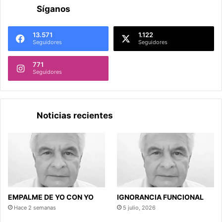
Síganos
13.571
1.122
Seguidores
Seguidores
771
Seguidores
Noticias recientes
EMPALME DE YO CON YO
IGNORANCIA FUNCIONAL
Hace 2 semanas
5 julio, 2026