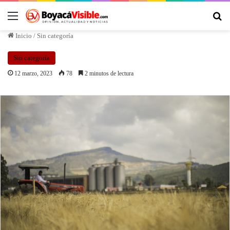
Inicio
/
Sin categoría
Sin categoría
12 marzo, 2023
78
2 minutos de lectura