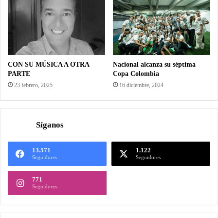
CON SU MÚSICA A OTRA
Nacional alcanza su séptima
PARTE
Copa Colombia
23 febrero, 2025
16 diciembre, 2024
Síganos
13.571
1.122
Seguidores
Seguidores
771
Seguidores