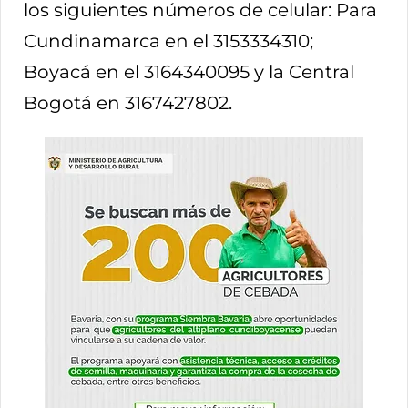
los siguientes números de celular: Para
Cundinamarca en el 3153334310;
Boyacá en el 3164340095 y la Central
Bogotá en 3167427802.