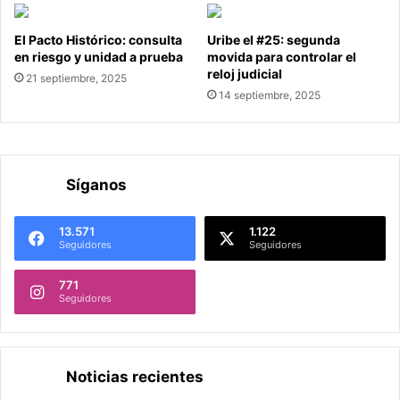
El Pacto Histórico: consulta
Uribe el #25: segunda
en riesgo y unidad a prueba
movida para controlar el
reloj judicial
21 septiembre, 2025
14 septiembre, 2025
Síganos
13.571
1.122
Seguidores
Seguidores
771
Seguidores
Noticias recientes