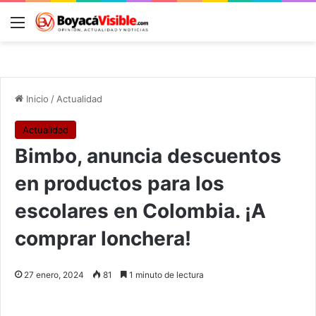
Menú
B
Inicio
/
Actualidad
Actualidad
Bimbo, anuncia descuentos
en productos para los
escolares en Colombia. ¡A
comprar lonchera!
27 enero, 2024
81
1 minuto de lectura