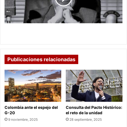
de
la
radio
y
la
¡Adiós Julio Sánchez Vanegas! Pionero de la radio
televisión
y la televisión colombiana
colombiana
Publicaciones relacionadas
Colombia ante el espejo del
Consulta del Pacto Histórico:
G-20
el reto de la unidad
9 noviembre, 2025
28 septiembre, 2025