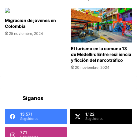
Migración de jóvenes en
Colombia
25 noviembre, 2024
El turismo en la comuna 13
de Medellín: Entre resiliencia
y ficción del narcotráfico
20 noviembre, 2024
Síganos
13.571
1.122
Seguidores
Seguidores
771