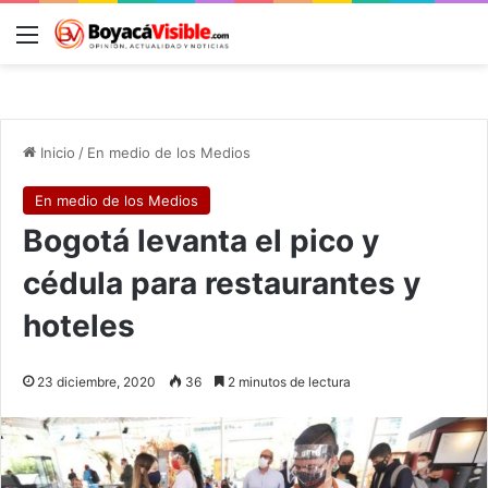
Menú
B
Inicio
/
En medio de los Medios
En medio de los Medios
Bogotá levanta el pico y
cédula para restaurantes y
hoteles
23 diciembre, 2020
36
2 minutos de lectura