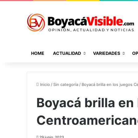
HOME
ACTUALIDAD
VARIEDADES
OP
Inicio
/
Sin categoría
/
Boyacá brilla en los juegos 
Boyacá brilla en
Centroamericano
29 junio, 2023