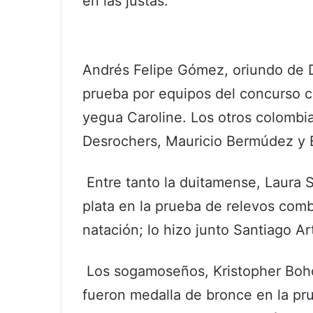
en las justas.
Andrés Felipe Gómez, oriundo de D
prueba por equipos del concurso c
yegua Caroline. Los otros colombi
Desrochers, Mauricio Bermúdez y
Entre tanto la duitamense, Laura 
plata en la prueba de relevos co
natación; lo hizo junto Santiago A
Los sogamoseños, Kristopher Bohó
fueron medalla de bronce en la pru