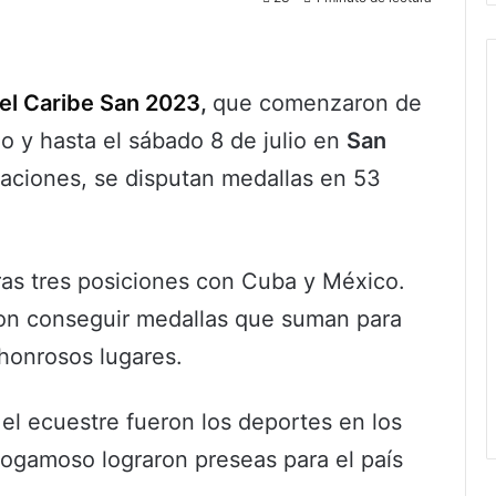
el Caribe San 2023
,
que comenzaron de
io y hasta el sábado 8 de julio en
San
naciones, se disputan medallas en 53
ras tres posiciones con Cuba y México.
ron conseguir medallas que suman para
honrosos lugares.
y el ecuestre fueron los deportes en los
Sogamoso lograron preseas para el país