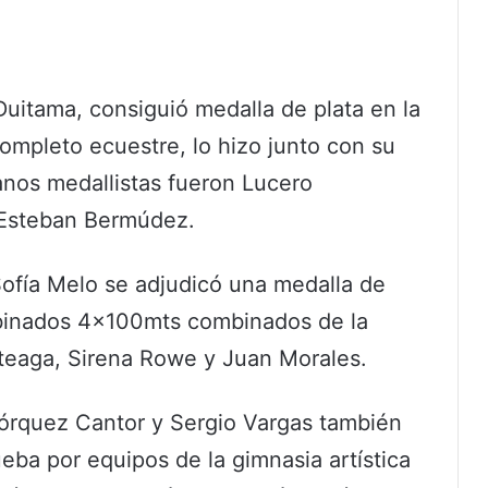
uitama, consiguió medalla de plata en la
ompleto ecuestre, lo hizo junto con su
anos medallistas fueron Lucero
 Esteban Bermúdez.
Sofía Melo se adjudicó una medalla de
mbinados 4x100mts combinados de la
rteaga, Sirena Rowe y Juan Morales.
rquez Cantor y Sergio Vargas también
eba por equipos de la gimnasia artística