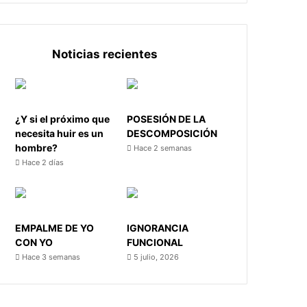
Noticias recientes
¿Y si el próximo que
POSESIÓN DE LA
necesita huir es un
DESCOMPOSICIÓN
hombre?
Hace 2 semanas
Hace 2 días
EMPALME DE YO
IGNORANCIA
CON YO
FUNCIONAL
Hace 3 semanas
5 julio, 2026