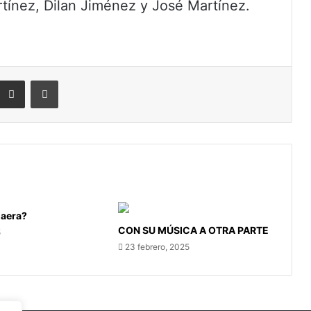
rtínez, Dilan Jiménez y José Martínez.
eddit
Compartir por correo electrónico
Imprimir
aera?
CON SU MÚSICA A OTRA PARTE
5
23 febrero, 2025