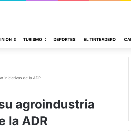
INION
TURISMO
DEPORTES
EL TINTEADERO
CA
n iniciativas de la ADR
su agroindustria
de la ADR