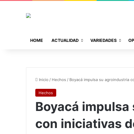
HOME
ACTUALIDAD
VARIEDADES
OP
Inicio
/
Hechos
/
Boyacá impulsa su agroindustria co
Hechos
Boyacá impulsa 
con iniciativas 