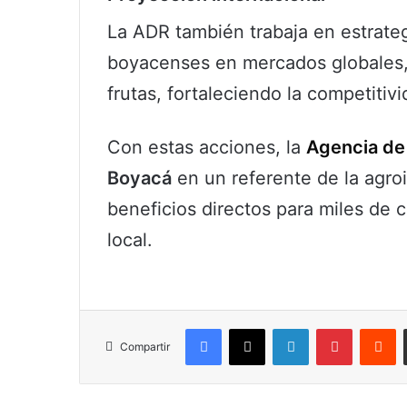
La ADR también trabaja en estrateg
boyacenses en mercados globales,
frutas, fortaleciendo la competitiv
Con estas acciones, la
Agencia de 
Boyacá
en un referente de la agro
beneficios directos para miles de
local.
Facebook
X
LinkedIn
Pinterest
R
Compartir