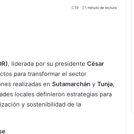
19
1 minuto de lectura
DR)
, liderada por su presidente
César
ctos para transformar el sector
ones realizadas en
Sutamarchán
y
Tunja
,
des locales definieron estrategias para
ización y sostenibilidad de la
se