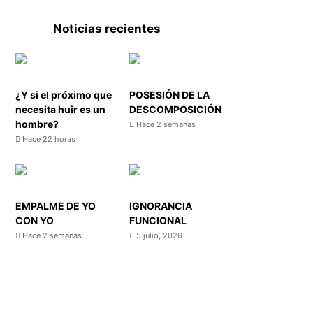
Noticias recientes
¿Y si el próximo que
POSESIÓN DE LA
necesita huir es un
DESCOMPOSICIÓN
hombre?
Hace 2 semanas
Hace 22 horas
EMPALME DE YO
IGNORANCIA
CON YO
FUNCIONAL
Hace 2 semanas
5 julio, 2026