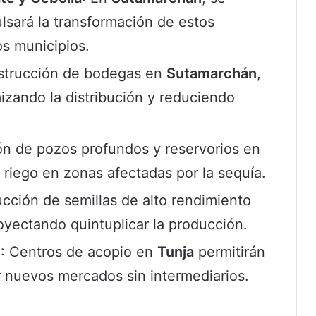
lsará la transformación de estos
os municipios.
strucción de bodegas en
Sutamarchán
,
mizando la distribución y reduciendo
ón de pozos profundos y reservorios en
 riego en zonas afectadas por la sequía.
ucción de semillas de alto rendimiento
royectando quintuplicar la producción.
e
: Centros de acopio en
Tunja
permitirán
ir nuevos mercados sin intermediarios.