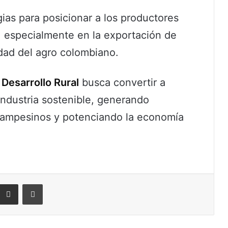
ias para posicionar a los productores
 especialmente en la exportación de
idad del agro colombiano.
Desarrollo Rural
busca convertir a
industria sostenible, generando
 campesinos y potenciando la economía
eddit
Compartir por correo electrónico
Imprimir