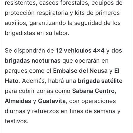
resistentes, cascos forestales, equipos de
protección respiratoria y kits de primeros
auxilios, garantizando la seguridad de los
brigadistas en su labor.
Se dispondrán de
12 vehículos 4×4
y
dos
brigadas nocturnas
que operarán en
parques como el
Embalse del Neusa
y
El
Hato
. Además, habrá una
brigada satélite
para cubrir zonas como
Sabana Centro
,
Almeidas
y
Guatavita
, con operaciones
diurnas y refuerzos en fines de semana y
festivos.