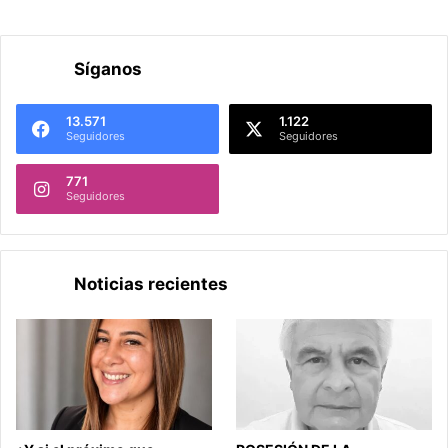
Síganos
13.571
1.122
Seguidores
Seguidores
771
Seguidores
Noticias recientes