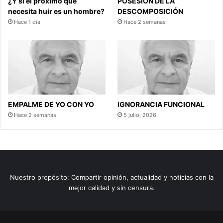
¿Y si el próximo que
POSESIÓN DE LA
necesita huir es un hombre?
DESCOMPOSICIÓN
Hace 1 día
Hace 2 semanas
EMPALME DE YO CON YO
IGNORANCIA FUNCIONAL
Hace 2 semanas
5 julio, 2026
Nuestro propósito: Compartir opinión, actualidad y noticias con la
mejor calidad y sin censura.