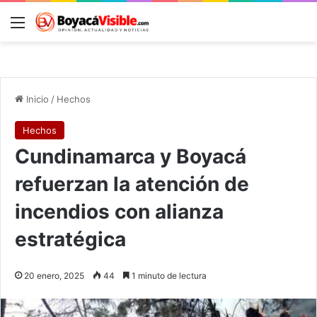
Menú
B
Inicio
/
Hechos
Hechos
Cundinamarca y Boyacá
refuerzan la atención de
incendios con alianza
estratégica
20 enero, 2025
44
1 minuto de lectura