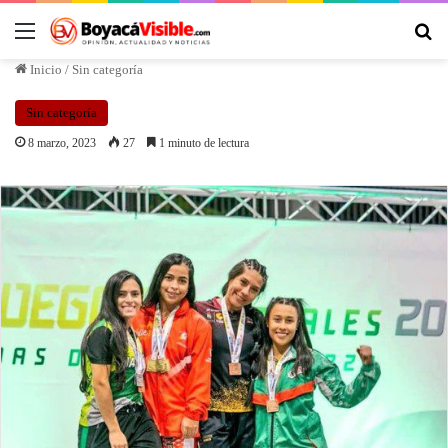
Inicio
/
Sin categoría
Sin categoría
8 marzo, 2023
27
1 minuto de lectura