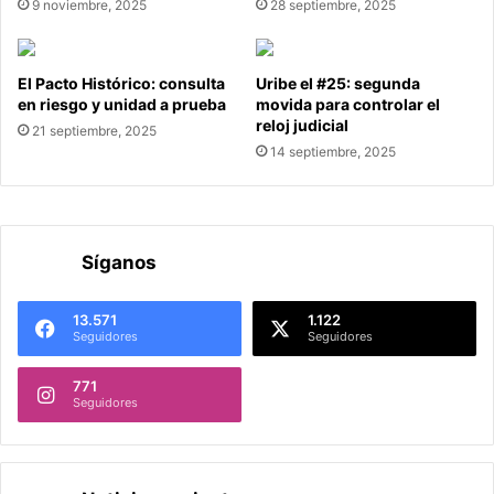
9 noviembre, 2025
28 septiembre, 2025
El Pacto Histórico: consulta
Uribe el #25: segunda
en riesgo y unidad a prueba
movida para controlar el
reloj judicial
21 septiembre, 2025
14 septiembre, 2025
Síganos
13.571
1.122
Seguidores
Seguidores
771
Seguidores