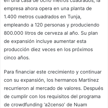
en una casa de ocho metros cuadrados, la
empresa ahora opera en una planta de
1.400 metros cuadrados en Tunja,
empleando a 120 personas y produciendo
800.000 litros de cerveza al año. Su plan
de expansión incluye aumentar esta
producción diez veces en los próximos
cinco años.
Para financiar este crecimiento y continuar
con su expansión, los hermanos Martínez
recurrieron al mercado de valores. Después
de cumplir con los requisitos del programa
de crowdfunding ‘a2censo’ de Nuam