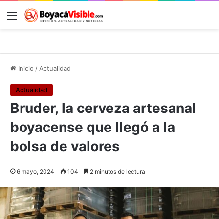
Menú
B
Inicio
/
Actualidad
Actualidad
Bruder, la cerveza artesanal
boyacense que llegó a la
bolsa de valores
6 mayo, 2024
104
2 minutos de lectura