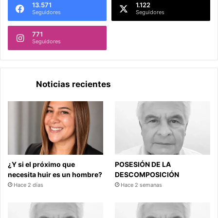
13.571
1.122
Seguidores
Seguidores
771
Seguidores
Noticias recientes
¿Y si el próximo que
POSESIÓN DE LA
necesita huir es un hombre?
DESCOMPOSICIÓN
Hace 2 días
Hace 2 semanas