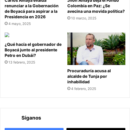
Carlos Amaya evalúa
Jhon Amaya deja el Fondo
renunciar a la Gobernación
Colombia en Paz: ¿Se
de Boyacá para aspirar a la
avecina una movida política?
Presidencia en 2026
10 marzo, 2025
4 mayo, 2025
¿Qué hacía el gobernador de
Boyacá junto al presidente
Petro en Dubái?
13 febrero, 2025
Procuraduría acusa al
alcalde de Tunja por
inhabilidad
4 febrero, 2025
Síganos