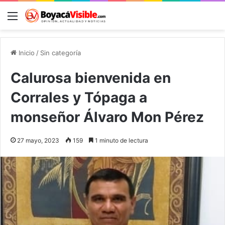
Menú
B
Inicio
/
Sin categoría
Calurosa bienvenida en
Corrales y Tópaga a
monseñor Álvaro Mon Pérez
27 mayo, 2023
159
1 minuto de lectura