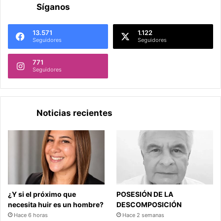
Síganos
13.571
1.122
Seguidores
Seguidores
771
Seguidores
Noticias recientes
¿Y si el próximo que
POSESIÓN DE LA
necesita huir es un hombre?
DESCOMPOSICIÓN
Hace 6 horas
Hace 2 semanas