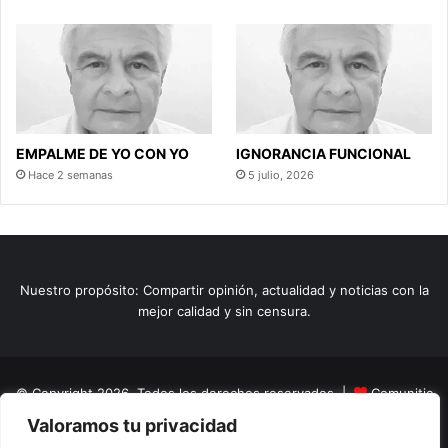
EMPALME DE YO CON YO
IGNORANCIA FUNCIONAL
Hace 2 semanas
5 julio, 2026
Nuestro propósito: Compartir opinión, actualidad y noticias con la
mejor calidad y sin censura.
© Copyright 2026, Todos los derechos reservados |
Comunitic
Valoramos tu privacidad
SAS BIC
Nit 901228106