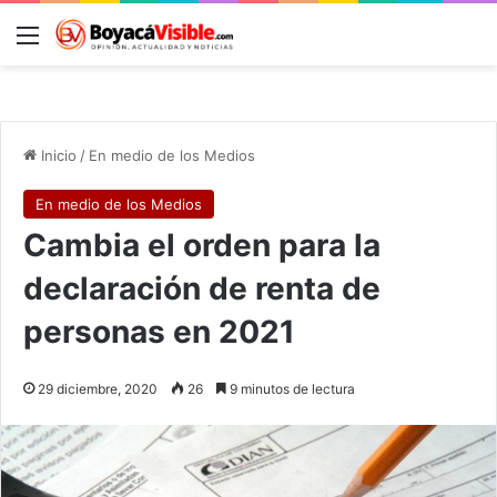
Menú
B
Inicio
/
En medio de los Medios
En medio de los Medios
Cambia el orden para la
declaración de renta de
personas en 2021
29 diciembre, 2020
26
9 minutos de lectura