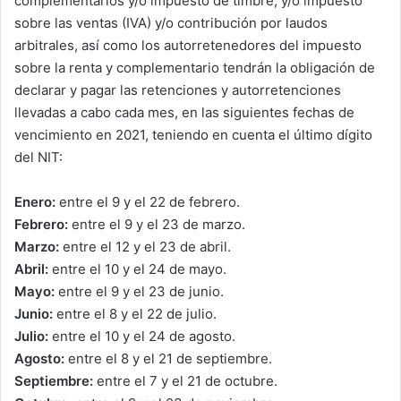
complementarios y/o impuesto de timbre, y/o impuesto
sobre las ventas (IVA) y/o contribución por laudos
arbitrales, así como los autorretenedores del impuesto
sobre la renta y complementario tendrán la obligación de
declarar y pagar las retenciones y autorretenciones
llevadas a cabo cada mes, en las siguientes fechas de
vencimiento en 2021, teniendo en cuenta el último dígito
del NIT:
Enero:
entre el 9 y el 22 de febrero.
Febrero:
entre el 9 y el 23 de marzo.
Marzo:
entre el 12 y el 23 de abril.
Abril:
entre el 10 y el 24 de mayo.
Mayo:
entre el 9 y el 23 de junio.
Junio:
entre el 8 y el 22 de julio.
Julio:
entre el 10 y el 24 de agosto.
Agosto:
entre el 8 y el 21 de septiembre.
Septiembre:
entre el 7 y el 21 de octubre.