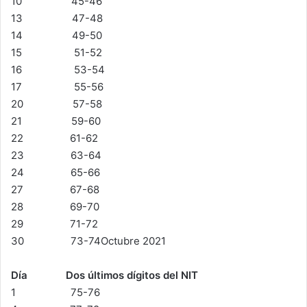
10 45-46
13 47-48
14 49-50
15 51-52
16 53-54
17 55-56
20 57-58
21 59-60
22 61-62
23 63-64
24 65-66
27 67-68
28 69-70
29 71-72
30 73-74Octubre 2021
Día Dos últimos dígitos del NIT
1 75-76