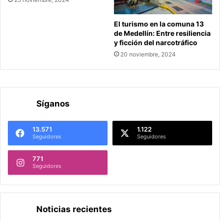
El turismo en la comuna 13
de Medellín: Entre resiliencia
y ficción del narcotráfico
20 noviembre, 2024
Síganos
13.571
1.122
Seguidores
Seguidores
771
Seguidores
Noticias recientes