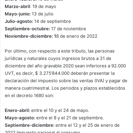
Marzo-abril
: 19 de mayo
Mayo-junio:
13 de julio
Julio-agosto:
14 de septiembre
Septiembre-octubre:
17 de noviembre
Noviembre-diciembre: 1
8 de enero de 2022
Por último, con respecto a este tributo, las personas
jurídicas y naturales cuyos ingresos brutos a 31 de
diciembre del año gravable 2020 sean inferiores a 92.000
UVT, es decir, $ 3.275’844.000 deberán presentar la
declaración del impuesto sobre las ventas (IVA) y pagar de
manera cuatrimestral. Los periodos y plazos establecidos
en el decreto 1680 son:
Enero-abril:
entre el 10 y el 24 de mayo.
Mayo-agosto:
entre el 8 y el 21 de septiembre.
Septiembre-diciembre:
entre el 12 y el 25 de enero de
2022.Impuesto nacional al consumo