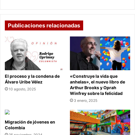
Publicaciones relacionadas
El proceso y la condena de
«Construye la vida que
Álvaro Uribe Vélez
anhelas», el nuevo libro de
Arthur Brooks y Oprah
10 agosto, 2025
Winfrey sobre la felicidad
3 enero, 2025
Migración de jóvenes en
Colombia
25 noviembre, 2024