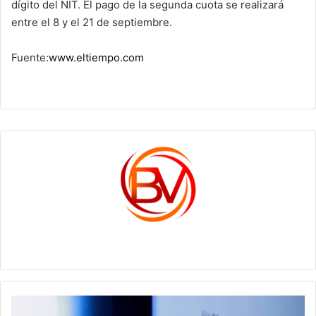
dígito del NIT. El pago de la segunda cuota se realizará
entre el 8 y el 21 de septiembre.
Fuente:
www.eltiempo.com
c1561270
No