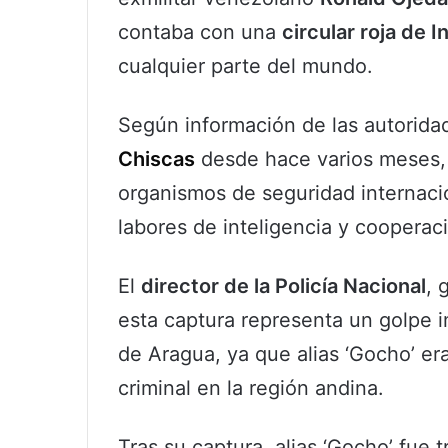
contaba con una
circular roja de I
cualquier parte del mundo.
Según información de las autoridad
Chiscas
desde hace varios meses,
organismos de seguridad internacio
labores de inteligencia y cooperac
El
director de la Policía Nacional
, 
esta captura representa un golpe i
de Aragua, ya que alias ‘Gocho’ era
criminal en la región andina.
Tras su captura, alias ‘Gocho’ fue