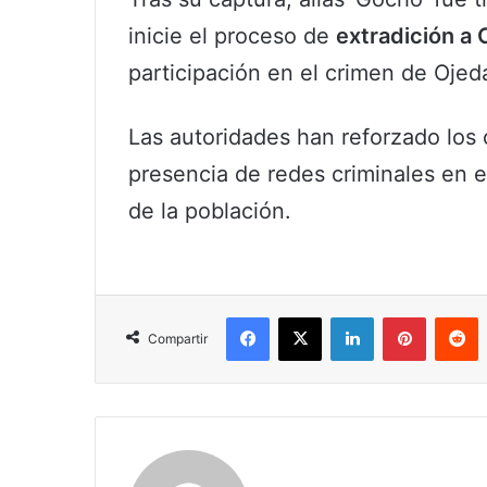
inicie el proceso de
extradición a 
participación en el crimen de Ojed
Las autoridades han reforzado los 
presencia de redes criminales en e
de la población.
Facebook
X
LinkedIn
Pinterest
R
Compartir
Claudia