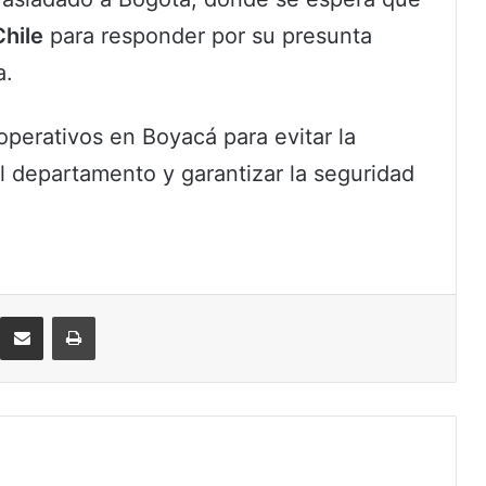
Chile
para responder por su presunta
a.
operativos en Boyacá para evitar la
l departamento y garantizar la seguridad
eddit
Compartir por correo electrónico
Imprimir