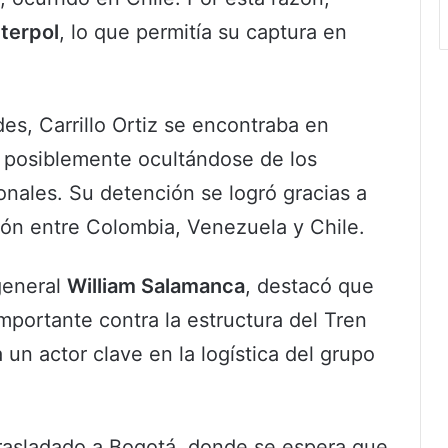
nterpol
, lo que permitía su captura en
es, Carrillo Ortiz se encontraba en
 posiblemente ocultándose de los
nales. Su detención se logró gracias a
ión entre Colombia, Venezuela y Chile.
general
William Salamanca
, destacó que
mportante contra la estructura del Tren
 un actor clave en la logística del grupo
 trasladado a Bogotá, donde se espera que