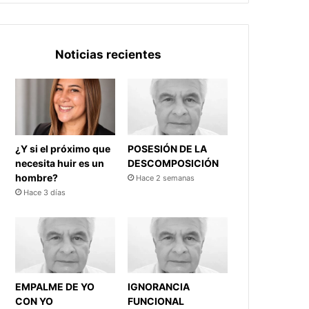
Noticias recientes
¿Y si el próximo que
POSESIÓN DE LA
necesita huir es un
DESCOMPOSICIÓN
hombre?
Hace 2 semanas
Hace 3 días
EMPALME DE YO
IGNORANCIA
CON YO
FUNCIONAL