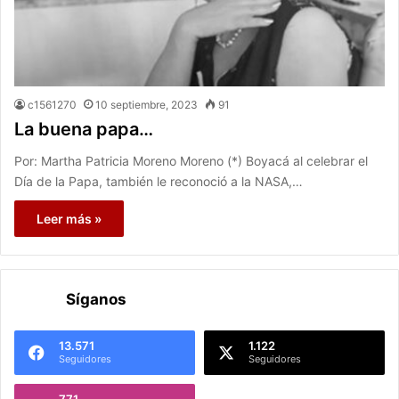
c1561270
10 septiembre, 2023
91
La buena papa…
Por: Martha Patricia Moreno Moreno (*) Boyacá al celebrar el
Día de la Papa, también le reconoció a la NASA,…
Leer más »
Síganos
13.571
1.122
Seguidores
Seguidores