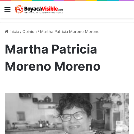
Menú
B
Inicio
/
Opinion
/
Martha Patricia Moreno Moreno
Martha Patricia
Moreno Moreno