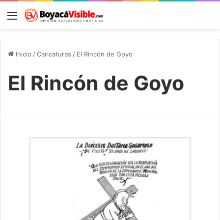
Menú
B
Inicio
/
Caricaturas
/
El Rincón de Goyo
El Rincón de Goyo