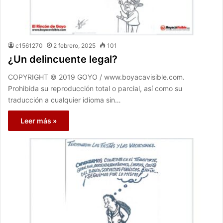
c1561270
2 febrero, 2025
101
¿Un delincuente legal?
COPYRIGHT © 2019 GOYO / www.boyacavisible.com.
Prohibida su reproducción total o parcial, así como su
traducción a cualquier idioma sin…
Leer más »