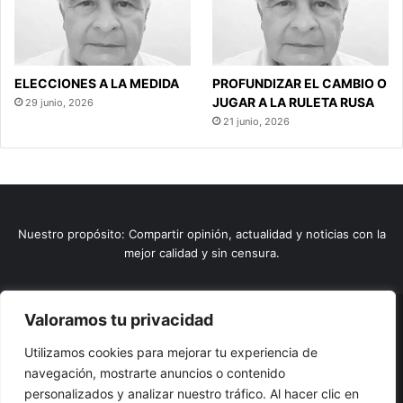
ELECCIONES A LA MEDIDA
PROFUNDIZAR EL CAMBIO O
JUGAR A LA RULETA RUSA
29 junio, 2026
21 junio, 2026
Nuestro propósito: Compartir opinión, actualidad y noticias con la
mejor calidad y sin censura.
Valoramos tu privacidad
© Copyright 2026, Todos los derechos reservados |
Comunitic
Utilizamos cookies para mejorar tu experiencia de
SAS BIC
Nit 901228106
navegación, mostrarte anuncios o contenido
Home
Actualidad
Variedades
Opinion
Turismo
Deportes
personalizados y analizar nuestro tráfico. Al hacer clic en