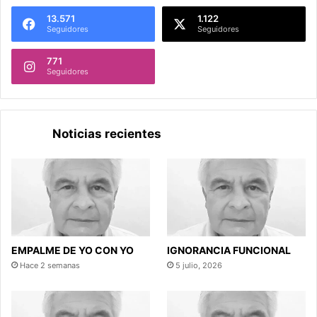
13.571
1.122
Seguidores
Seguidores
771
Seguidores
Noticias recientes
EMPALME DE YO CON YO
IGNORANCIA FUNCIONAL
Hace 2 semanas
5 julio, 2026