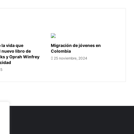
la vida que
Migración de jóvenes en
l nuevo libro de
Colombia
oks y Oprah Winfrey
25 noviembre, 2024
icidad
25
as