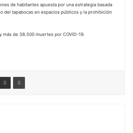
lones de habitantes apuesta por una estrategia basada
o del tapabocas en espacios públicos y la prohibición
 y más de 38.300 muertes por COVID-19.
eddit
Compartir por correo electrónico
Imprimir