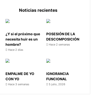
Noticias recientes
¿Y si el próximo que
POSESIÓN DE LA
necesita huir es un
DESCOMPOSICIÓN
hombre?
Hace 2 semanas
Hace 2 días
EMPALME DE YO
IGNORANCIA
CON YO
FUNCIONAL
Hace 3 semanas
5 julio, 2026