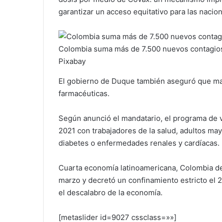
garantizar un acceso equitativo para las naci
Colombia suma más de 7.500 nuevos contagio
Pixabay
El gobierno de Duque también aseguró que man
farmacéuticas.
Según anunció el mandatario, el programa de v
2021 con trabajadores de la salud, adultos m
diabetes o enfermedades renales y cardíacas.
Cuarta economía latinoamericana, Colombia det
marzo y decretó un confinamiento estricto el 
el descalabro de la economía.
[metaslider id=9027 cssclass=»»]