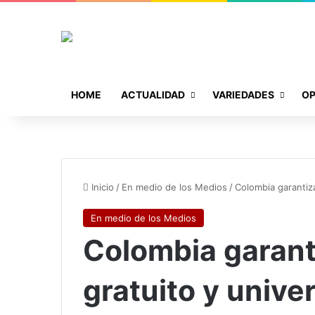
HOME
ACTUALIDAD
VARIEDADES
OP
Inicio
/
En medio de los Medios
/
Colombia garantiz
En medio de los Medios
Colombia garant
gratuito y unive