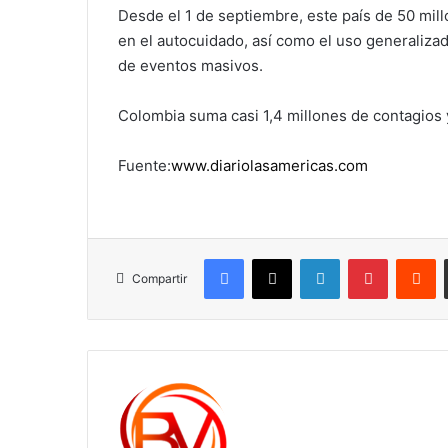
Desde el 1 de septiembre, este país de 50 mil
en el autocuidado, así como el uso generalizad
de eventos masivos.
Colombia suma casi 1,4 millones de contagios
Fuente:
www.diariolasamericas.com
Facebook
X
LinkedIn
Pinterest
R
Compartir
c1561270