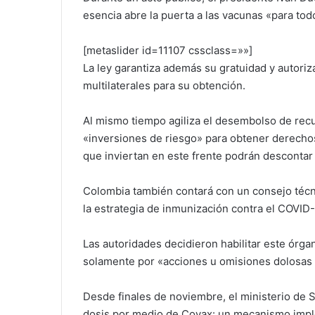
esencia abre la puerta a las vacunas «para to
[metaslider id=11107 cssclass=»»]
La ley garantiza además su gratuidad y autoriz
multilaterales para su obtención.
Al mismo tiempo agiliza el desembolso de recu
«inversiones de riesgo» para obtener derechos
que inviertan en este frente podrán descontar
Colombia también contará con un consejo técn
la estrategia de inmunización contra el COVID-
Las autoridades decidieron habilitar este órg
solamente por «acciones u omisiones dolosas
Desde finales de noviembre, el ministerio de 
dosis por medio de Covax: un mecanismo imple