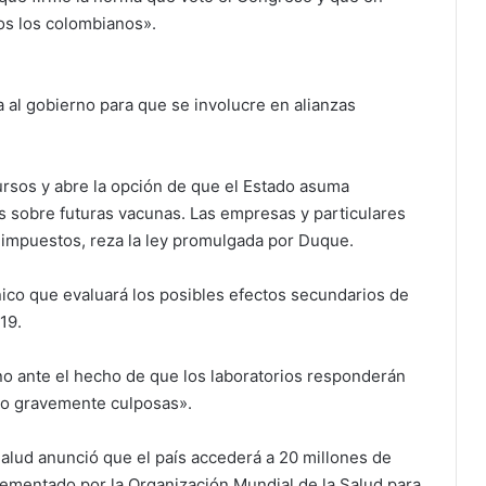
dos los colombianos».
a al gobierno para que se involucre en alianzas
rsos y abre la opción de que el Estado asuma
 sobre futuras vacunas. Las empresas y particulares
 impuestos, reza la ley promulgada por Duque.
ico que evaluará los posibles efectos secundarios de
19.
ano ante el hecho de que los laboratorios responderán
 o gravemente culposas».
Salud anunció que el país accederá a 20 millones de
mentado por la Organización Mundial de la Salud para