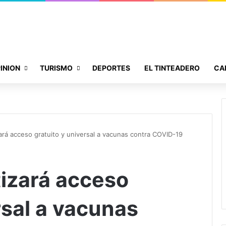
INION
TURISMO
DEPORTES
EL TINTEADERO
CA
ará acceso gratuito y universal a vacunas contra COVID-19
izará acceso
rsal a vacunas