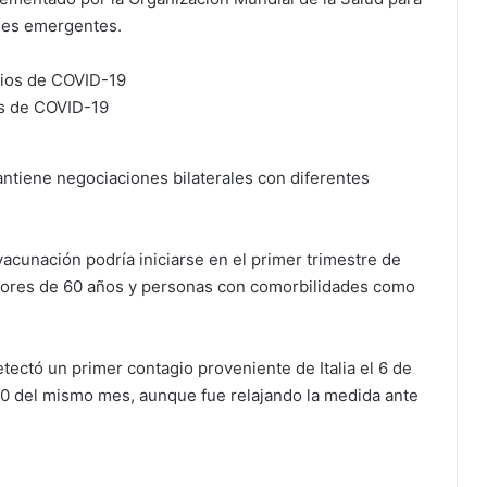
ones emergentes.
s de COVID-19
tiene negociaciones bilaterales con diferentes
acunación podría iniciarse en el primer trimestre de
ayores de 60 años y personas con comorbilidades como
ectó un primer contagio proveniente de Italia el 6 de
20 del mismo mes, aunque fue relajando la medida ante