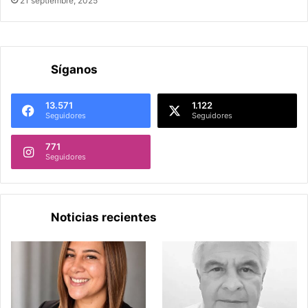
21 septiembre, 2025
Síganos
13.571
1.122
Seguidores
Seguidores
771
Seguidores
Noticias recientes