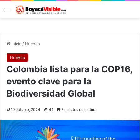
Menú
B
Inicio
/
Hechos
Hechos
Colombia lista para la COP16,
evento clave para la
Biodiversidad Global
19 octubre, 2024
44
2 minutos de lectura