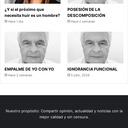
¿Y si el próximo que
POSESIÓN DE LA
necesita huir es un hombre?
DESCOMPOSICIÓN
Hace 1 día
Hace 2 semanas
EMPALME DE YO CON YO
IGNORANCIA FUNCIONAL
Hace 2 semanas
5 julio, 2026
Nuestro propósito: Compartir opinión, actualidad y noticias con la
mejor calidad y sin censura.