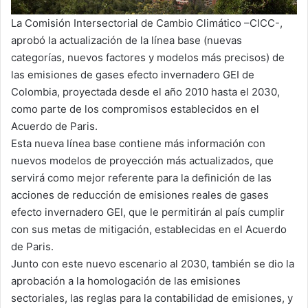
La Comisión Intersectorial de Cambio Climático –CICC-,
aprobó la actualización de la línea base (nuevas
categorías, nuevos factores y modelos más precisos) de
las emisiones de gases efecto invernadero GEI de
Colombia, proyectada desde el año 2010 hasta el 2030,
como parte de los compromisos establecidos en el
Acuerdo de Paris.
Esta nueva línea base contiene más información con
nuevos modelos de proyección más actualizados, que
servirá como mejor referente para la definición de las
acciones de reducción de emisiones reales de gases
efecto invernadero GEI, que le permitirán al país cumplir
con sus metas de mitigación, establecidas en el Acuerdo
de Paris.
Junto con este nuevo escenario al 2030, también se dio la
aprobación a la homologación de las emisiones
sectoriales, las reglas para la contabilidad de emisiones, y