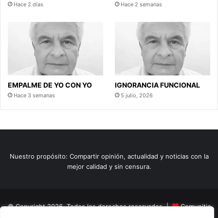
Hace 2 días
Hace 2 semanas
EMPALME DE YO CON YO
IGNORANCIA FUNCIONAL
Hace 3 semanas
5 julio, 2026
Nuestro propósito: Compartir opinión, actualidad y noticias con la
mejor calidad y sin censura.
© Copyright 2026, Todos los derechos reservados |
Comunitic