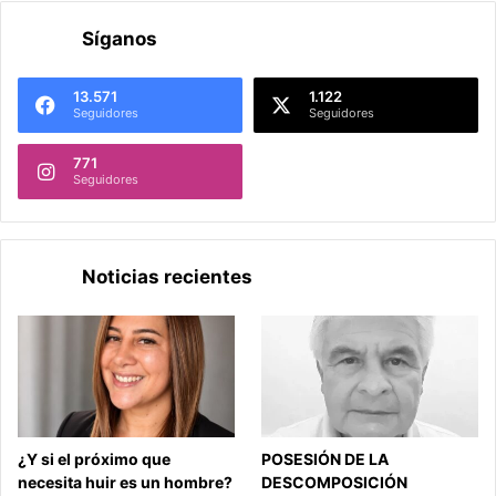
Síganos
13.571
1.122
Seguidores
Seguidores
771
Seguidores
Noticias recientes
¿Y si el próximo que
POSESIÓN DE LA
necesita huir es un hombre?
DESCOMPOSICIÓN