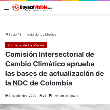
Menú
B
Inicio
/
En medio de los Medios
En medio de los Medios
Comisión Intersectorial de
Cambio Climático aprueba
las bases de actualización de
la NDC de Colombia
21 septiembre, 2020
25
1 minuto de lectura