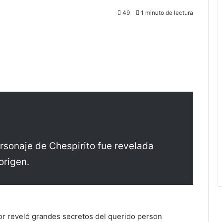
49
1 minuto de lectura
rsonaje de Chespirito fue revelada
origen.
ador reveló grandes secretos del querido person