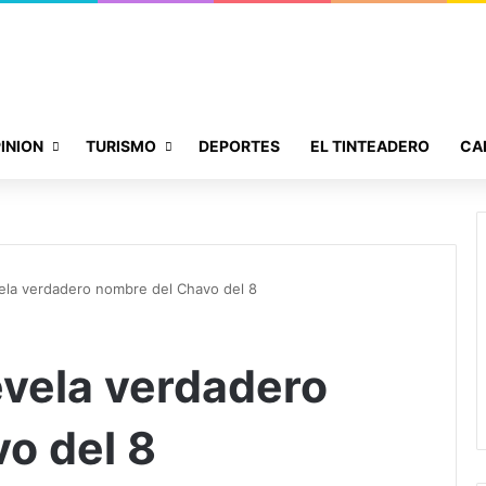
INION
TURISMO
DEPORTES
EL TINTEADERO
CA
ela verdadero nombre del Chavo del 8
evela verdadero
o del 8