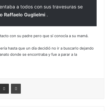
entaba a todos con sus travesuras se
to Raffaelo Guglielmi
.
tacto con su padre pero que sí conocía a su mamá.
dería hasta que un día decidió no ir a buscarlo dejando
rfanato donde se encontraba y fue a parar a la
eddit
Compartir por correo electrónico
Imprimir