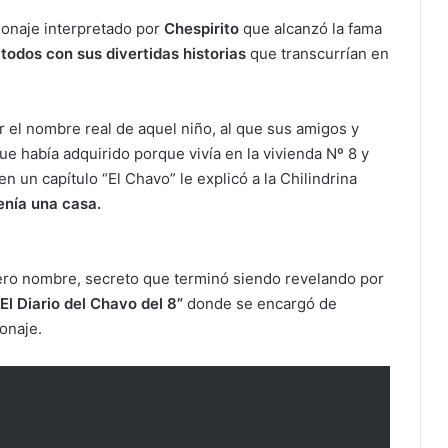
sonaje interpretado por
Chespirito
que alcanzó la fama
todos con sus divertidas historias
que transcurrían en
ar el nombre real de aquel niño, al que sus amigos y
ue había adquirido porque vivía en la vivienda Nº 8 y
n un capítulo “El Chavo” le explicó a la Chilindrina
tenía una casa.
ero nombre, secreto que terminó siendo revelando por
“El Diario del Chavo del 8”
donde se encargó de
onaje.