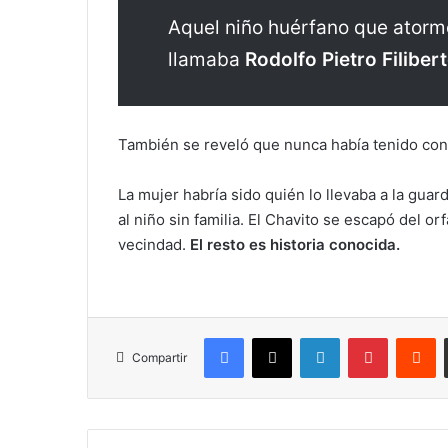
Aquel niño huérfano que atorm
llamaba
Rodolfo Pietro Filiber
También se reveló que nunca había tenido con
La mujer habría sido quién lo llevaba a la guar
al niño sin familia. El Chavito se escapó del o
vecindad.
El resto es historia conocida.
Facebook
X
LinkedIn
Pinterest
R
Compartir