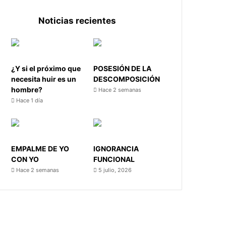
Noticias recientes
¿Y si el próximo que
POSESIÓN DE LA
necesita huir es un
DESCOMPOSICIÓN
hombre?
Hace 2 semanas
Hace 1 día
EMPALME DE YO
IGNORANCIA
CON YO
FUNCIONAL
Hace 2 semanas
5 julio, 2026