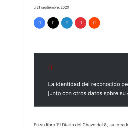
21 septiembre, 2020
Facebook
X
LinkedIn
Pinterest
Reddit
La identidad del reconocido pe
junto con otros datos sobre su 
En su libro ‘El Diario del Chavo del 8’, su cre