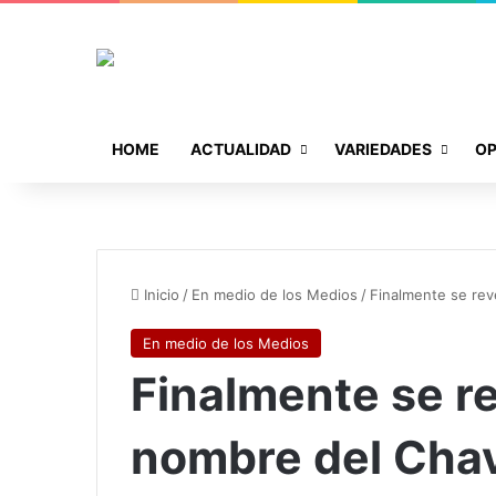
HOME
ACTUALIDAD
VARIEDADES
OP
Inicio
/
En medio de los Medios
/
Finalmente se rev
En medio de los Medios
Finalmente se r
nombre del Chav