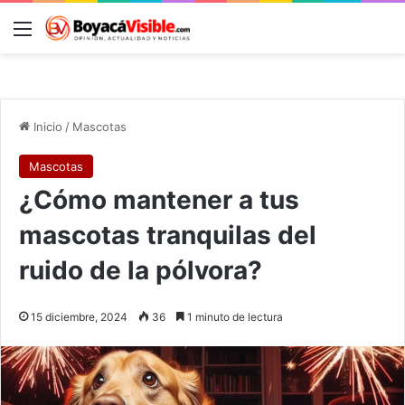
Menú
B
Inicio
/
Mascotas
Mascotas
¿Cómo mantener a tus
mascotas tranquilas del
ruido de la pólvora?
15 diciembre, 2024
36
1 minuto de lectura