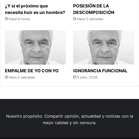
¿Y si el próximo que
POSESIÓN DE LA
necesita huir es un hombre?
DESCOMPOSICIÓN
Hace 6 horas
Hace 2 semanas
EMPALME DE YO CON YO
IGNORANCIA FUNCIONAL
Hace 2 semanas
5 julio, 2026
Nuestro propósito: Compartir opinión, actualidad y noticias con la
mejor calidad y sin censura.