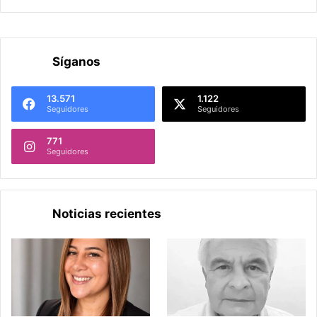
Síganos
13.571
1.122
Seguidores
Seguidores
771
Seguidores
Noticias recientes