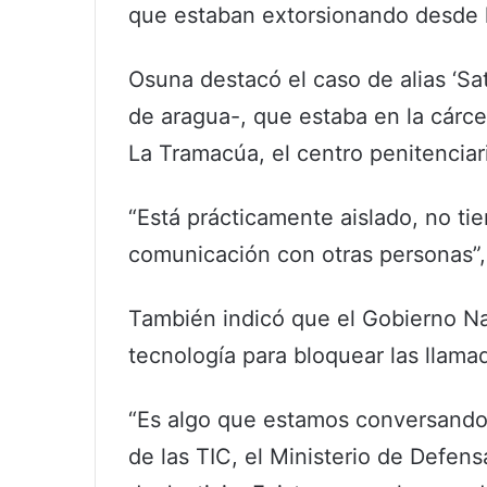
que estaban extorsionando desde l
Osuna destacó el caso de alias ‘Sat
de aragua-, que estaba en la cárce
La Tramacúa, el centro penitencia
“Está prácticamente aislado, no ti
comunicación con otras personas”,
También indicó que el Gobierno Na
tecnología para bloquear las llama
“Es algo que estamos conversando.
de las TIC, el Ministerio de Defensa,