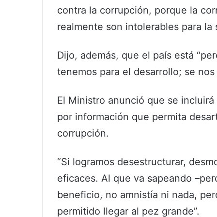
contra la corrupción, porque la co
realmente son intolerables para la 
Dijo, además, que el país está “pe
tenemos para el desarrollo; se nos 
El Ministro anunció que se incluirá
por información que permita desart
corrupción.
“Si logramos desestructurar, desm
eficaces. Al que va sapeando –pe
beneficio, no amnistía ni nada, pe
permitido llegar al pez grande”.