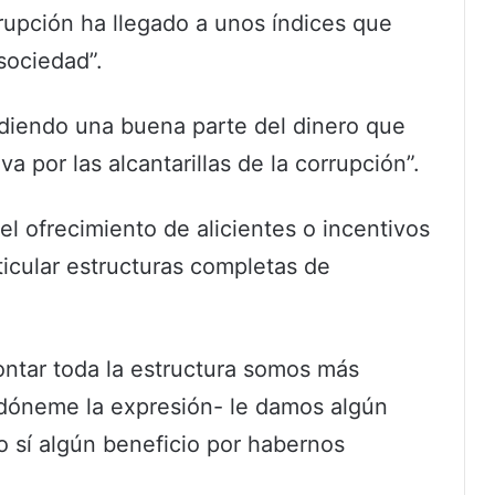
rrupción ha llegado a unos índices que
sociedad”.
rdiendo una buena parte del dinero que
va por las alcantarillas de la corrupción”.
 el ofrecimiento de alicientes o incentivos
icular estructuras completas de
ontar toda la estructura somos más
rdóneme la expresión- le damos algún
ro sí algún beneficio por habernos