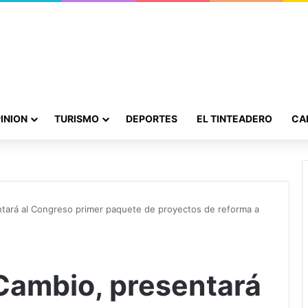
INION
TURISMO
DEPORTES
EL TINTEADERO
CA
ntará al Congreso primer paquete de proyectos de reforma a
 Cambio, presentará