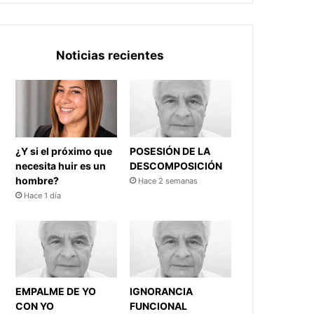
Noticias recientes
¿Y si el próximo que
POSESIÓN DE LA
necesita huir es un
DESCOMPOSICIÓN
hombre?
Hace 2 semanas
Hace 1 día
EMPALME DE YO
IGNORANCIA
CON YO
FUNCIONAL