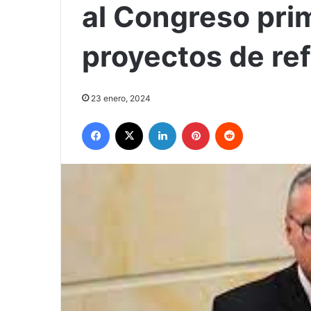
al Congreso pri
proyectos de ref
23 enero, 2024
Facebook
X
LinkedIn
Pinterest
Reddit