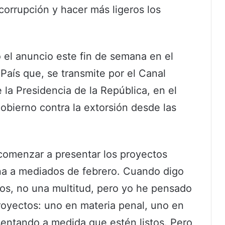
 corrupción y hacer más ligeros los
zo el anuncio este fin de semana en el
aís que, se transmite por el Canal
e la Presidencia de la República, en el
Gobierno contra la extorsión desde las
comenzar a presentar los proyectos
na a mediados de febrero. Cuando digo
ios, no una multitud, pero yo he pensado
royectos: uno en materia penal, uno en
esentando a medida que estén listos. Pero