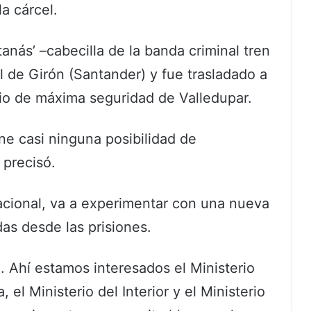
a cárcel.
anás’ –cabecilla de la banda criminal tren
l de Girón (Santander) y fue trasladado a
rio de máxima seguridad de Valledupar.
ene casi ninguna posibilidad de
 precisó.
cional, va a experimentar con una nueva
das desde las prisiones.
 Ahí estamos interesados el Ministerio
 el Ministerio del Interior y el Ministerio