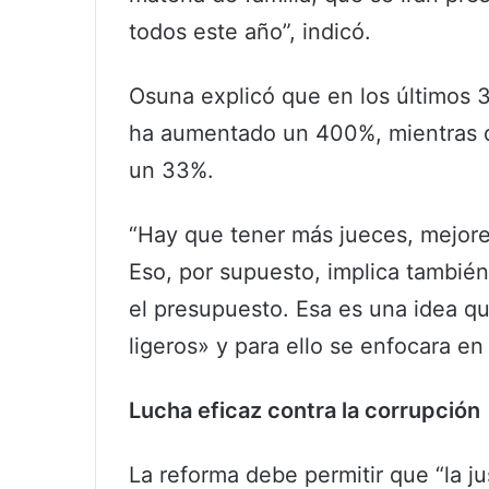
todos este año”, indicó.
Osuna explicó que en los últimos 3
ha aumentado un 400%, mientras qu
un 33%.
“Hay que tener más jueces, mejores
Eso, por supuesto, implica tambié
el presupuesto. Esa es una idea q
ligeros» y para ello se enfocara e
Lucha eficaz contra la corrupción
La reforma debe permitir que “la ju