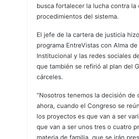
busca fortalecer la lucha contra la
procedimientos del sistema.
El jefe de la cartera de justicia hi
programa EntreVistas con Alma de P
Institucional y las redes sociales d
que también se refirió al plan del 
cárceles.
“Nosotros tenemos la decisión de 
ahora, cuando el Congreso se reú
los proyectos es que van a ser var
que van a ser unos tres o cuatro p
materia de familia, que se irán pr