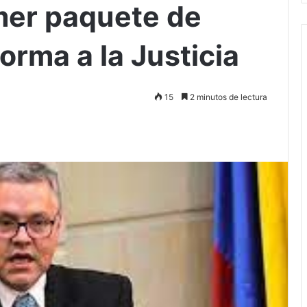
mer paquete de
orma a la Justicia
15
2 minutos de lectura