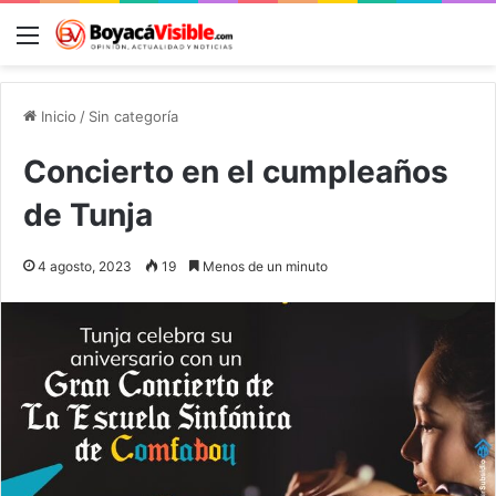
Menú
B
Inicio
/
Sin categoría
Concierto en el cumpleaños
de Tunja
4 agosto, 2023
19
Menos de un minuto