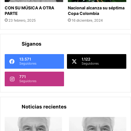
CON SU MÚSICA A OTRA
Nacional alcanza su séptima
PARTE
Copa Colombia
23 febrero, 2025
16 diciembre, 2024
Síganos
13.571
1.122
Seguidores
Seguidores
771
Seguidores
Noticias recientes