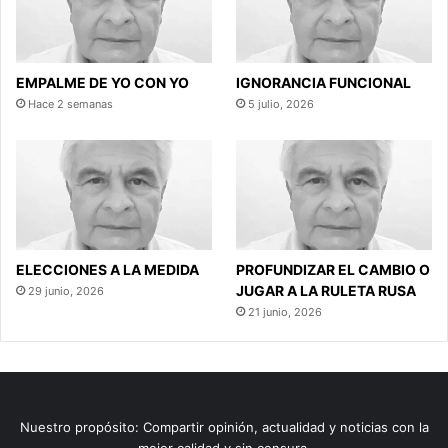
EMPALME DE YO CON YO
IGNORANCIA FUNCIONAL
Hace 2 semanas
5 julio, 2026
ELECCIONES A LA MEDIDA
PROFUNDIZAR EL CAMBIO O
JUGAR A LA RULETA RUSA
29 junio, 2026
21 junio, 2026
Nuestro propósito: Compartir opinión, actualidad y noticias con la