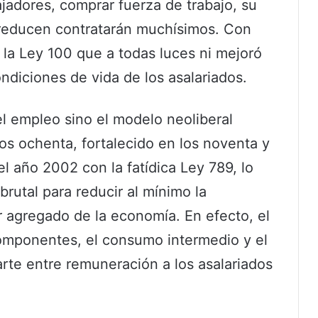
ajadores, comprar fuerza de trabajo, su
 reducen contratarán muchísimos. Con
la Ley 100 que a todas luces ni mejoró
ndiciones de vida de los asalariados.
el empleo sino el modelo neoliberal
os ochenta, fortalecido en los noventa y
l año 2002 con la fatídica Ley 789, lo
brutal para reducir al mínimo la
or agregado de la economía. En efecto, el
componentes, el consumo intermedio y el
arte entre remuneración a los asalariados