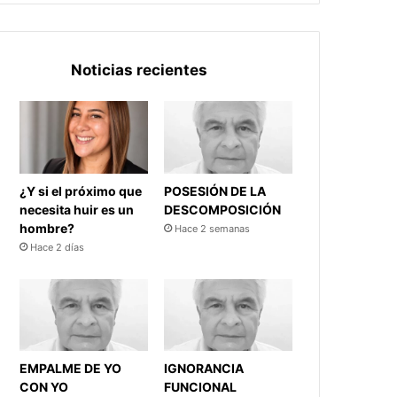
Noticias recientes
¿Y si el próximo que
POSESIÓN DE LA
necesita huir es un
DESCOMPOSICIÓN
hombre?
Hace 2 semanas
Hace 2 días
EMPALME DE YO
IGNORANCIA
CON YO
FUNCIONAL