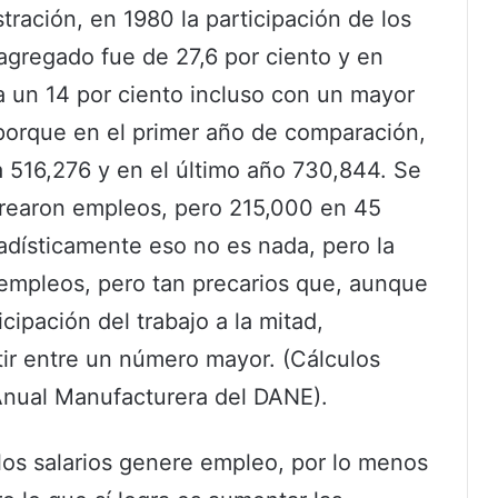
tración, en 1980 la participación de los
 agregado fue de 27,6 por ciento y en
a un 14 por ciento incluso con un mayor
porque en el primer año de comparación,
a 516,276 y en el último año 730,844. Se
crearon empleos, pero 215,000 en 45
adísticamente eso no es nada, pero la
 empleos, pero tan precarios que, aunque
cipación del trabajo a la mitad,
ir entre un número mayor. (Cálculos
Anual Manufacturera del DANE).
los salarios genere empleo, por lo menos