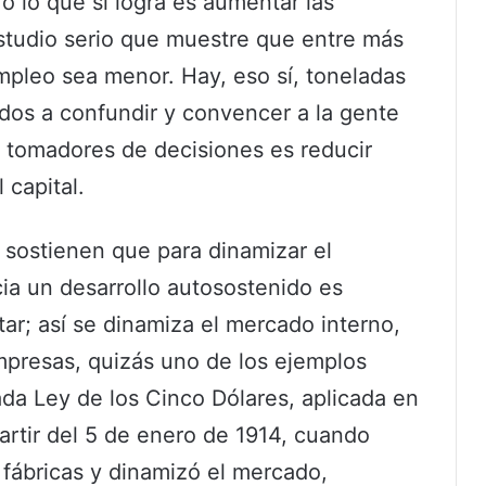
 lo que sí logra es aumentar las
estudio serio que muestre que entre más
empleo sea menor. Hay, eso sí, toneladas
os a confundir y convencer a la gente
 tomadores de decisiones es reducir
 capital.
s sostienen que para dinamizar el
ia un desarrollo autosostenido es
tar; así se dinamiza el mercado interno,
mpresas, quizás uno de los ejemplos
ada Ley de los Cinco Dólares, aplicada en
artir del 5 de enero de 1914, cuando
 fábricas y dinamizó el mercado,