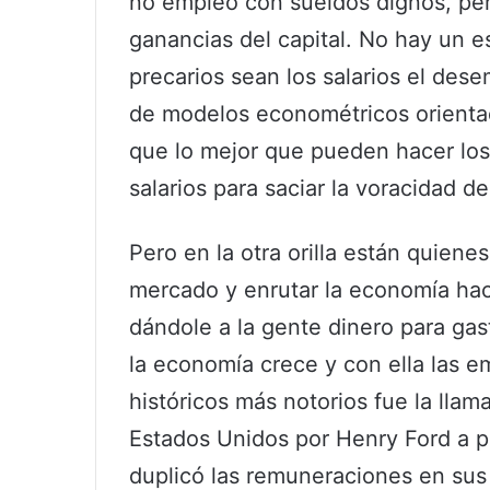
no empleo con sueldos dignos, pero
ganancias del capital. No hay un 
precarios sean los salarios el des
de modelos econométricos orientad
que lo mejor que pueden hacer los
salarios para saciar la voracidad del
Pero en la otra orilla están quiene
mercado y enrutar la economía hac
dándole a la gente dinero para gas
la economía crece y con ella las e
históricos más notorios fue la llam
Estados Unidos por Henry Ford a p
duplicó las remuneraciones en sus