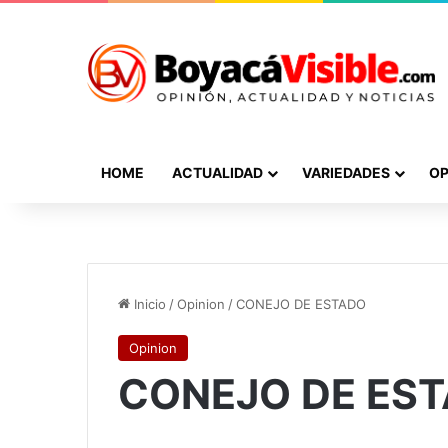
HOME
ACTUALIDAD
VARIEDADES
OP
Inicio
/
Opinion
/
CONEJO DE ESTADO
Opinion
CONEJO DE ES