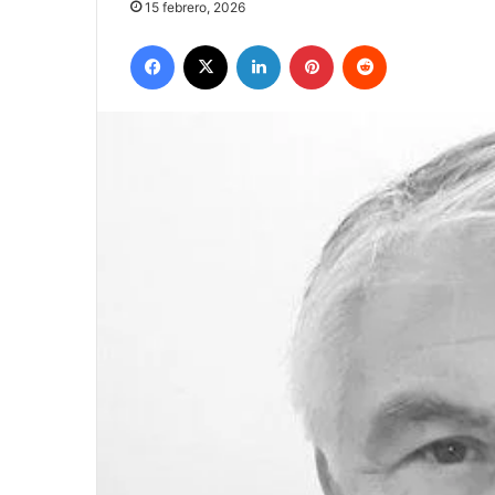
15 febrero, 2026
Facebook
X
LinkedIn
Pinterest
Reddit