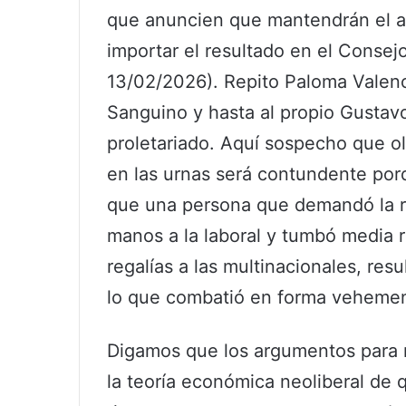
que anuncien que mantendrán el au
importar el resultado en el Consej
13/02/2026). Repito Paloma Valenci
Sanguino y hasta al propio Gustavo
proletariado. Aquí sospecho que ol
en las urnas será contundente por
que una persona que demandó la r
manos a la laboral y tumbó media re
regalías a las multinacionales, re
lo que combatió en forma veheme
Digamos que los argumentos para m
la teoría económica neoliberal de 