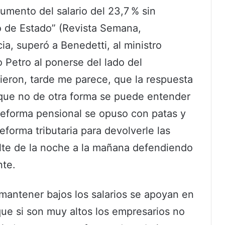
mento del salario del 23,7 % sin
o de Estado” (Revista Semana,
a, superó a Benedetti, al ministro
 Petro al ponerse del lado del
ieron, tarde me parece, que la respuesta
que no de otra forma se puede entender
eforma pensional se opuso con patas y
forma tributaria para devolverle las
sulte de la noche a la mañana defendiendo
nte.
antener bajos los salarios se apoyan en
que si son muy altos los empresarios no