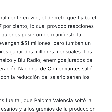
almente en vilo, el decreto que fijaba el
 por ciento, lo cual provocó reacciones
 quienes pusieron de manifiesto la
evengan $51 millones, pero tumban un
obres ganar dos millones mensuales. Los
nalco y Blu Radio, enemigos jurados del
eración Nacional de Comerciantes
salió
on la reducción del salario serían los
os fue tal, que Paloma Valencia soltó la
resarios y a los gremios de la producción