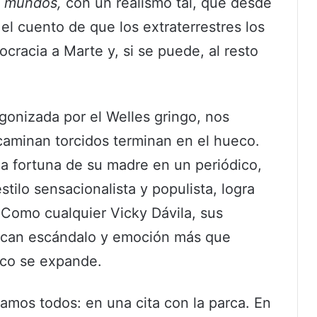
s mundos,
con un realismo tal, que desde
l cuento de que los extraterrestres los
ocracia a Marte y, si se puede, al resto
agonizada por el Welles gringo, nos
aminan torcidos terminan en el hueco.
da fortuna de su madre en un periódico,
stilo sensacionalista y populista, logra
. Como cualquier Vicky Dávila, sus
buscan escándalo y emoción más que
ico se expande.
amos todos: en una cita con la parca. En