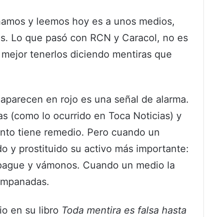
chamos y leemos hoy es a unos medios,
s. Lo que pasó con RCN y Caracol, no es
 mejor tenerlos diciendo mentiras que
es aparecen en rojo es una señal de alarma.
as (como lo ocurrido en Toca Noticias) y
unto tiene remedio. Pero cuando un
y prostituido su activo más importante:
 apague y vámonos. Cuando un medio la
 empanadas.
io en su libro
Toda mentira es falsa hasta