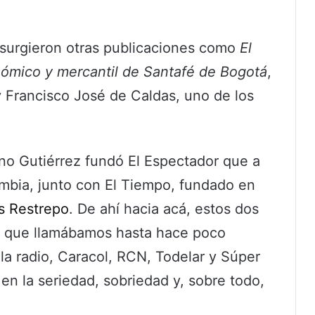
 surgieron otras publicaciones como
El
mico y mercantil de Santafé de Bogotá
,
 Francisco José de Caldas, uno de los
ano Gutiérrez fundó El Espectador que a
ombia, junto con El Tiempo, fundado en
as Restrepo
. De ahí hacia acá, estos dos
l que llamábamos hasta hace poco
e la radio, Caracol, RCN, Todelar y Súper
en la seriedad, sobriedad y, sobre todo,