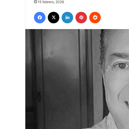
15 febrero, 2026
Facebook
X
LinkedIn
Pinterest
Reddit