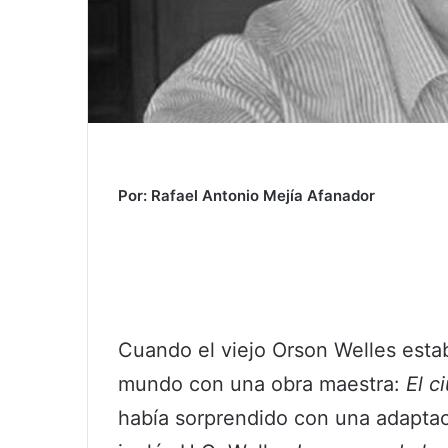
Por: Rafael Antonio Mejía Afanador
Cuando el viejo Orson Welles esta
mundo con una obra maestra:
El c
había sorprendido con una adaptaci