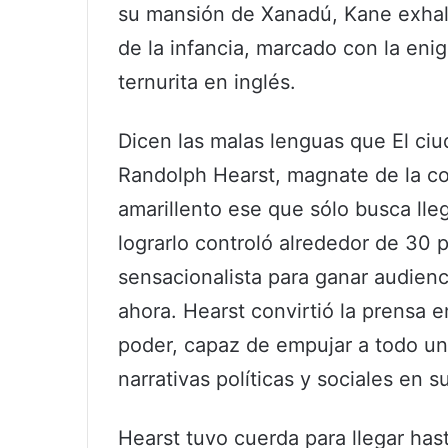
su mansión de Xanadú, Kane exhala
de la infancia, marcado con la eni
ternurita en inglés.
Dicen las malas lenguas que El ciu
Randolph Hearst, magnate de la co
amarillento ese que sólo busca lle
lograrlo controló alrededor de 30 
sensacionalista para ganar audienci
ahora. Hearst convirtió la prensa 
poder, capaz de empujar a todo un 
narrativas políticas y sociales en 
Hearst tuvo cuerda para llegar has