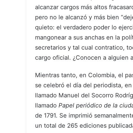
alcanzar cargos más altos fracasaro
pero no le alcanzó y más bien “dej
quieto: el verdadero poder lo ejer
mangonear a sus anchas en la polít
secretarios y tal cual contratico, 
cargo oficial. ¿Conocen a alguien a
Mientras tanto, en Colombia, el pa
se celebró el día del periodista, e
llamado Manuel del Socorro Rodrígu
llamado
Papel periódico de la ciu
de 1791. Se imprimió semanalmente
un total de 265 ediciones publica