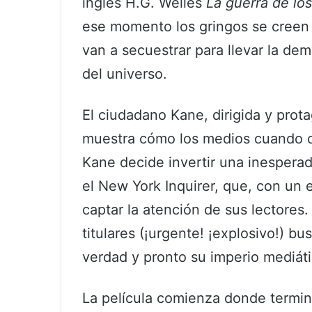
inglés H.G. Welles
La guerra de lo
ese momento los gringos se creen e
van a secuestrar para llevar la dem
del universo.
El ciudadano Kane, dirigida y prot
muestra cómo los medios cuando c
Kane decide invertir una inespera
el New York Inquirer, que, con un e
captar la atención de sus lectores
titulares (¡urgente! ¡explosivo!) 
verdad y pronto su imperio mediát
La película comienza donde termin