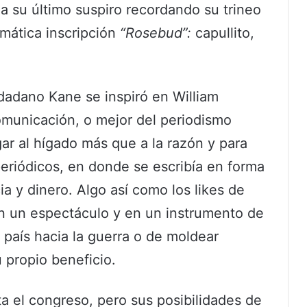
 su último suspiro recordando su trineo
gmática inscripción
“Rosebud”:
capullito,
dadano Kane se inspiró en William
municación, o mejor del periodismo
gar al hígado más que a la razón y para
periódicos, en donde se escribía en forma
a y dinero. Algo así como los likes de
en un espectáculo y en un instrumento de
país hacia la guerra o de moldear
su propio beneficio.
ta el congreso, pero sus posibilidades de