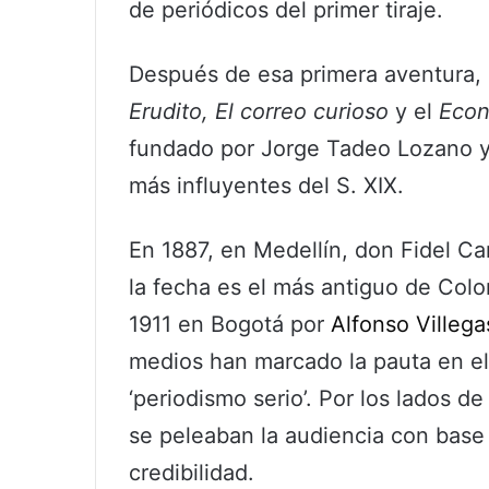
de periódicos del primer tiraje.
Después de esa primera aventura,
Erudito, El correo curioso
y el
Econó
fundado por Jorge Tadeo Lozano y
más influyentes del S. XIX.
En 1887, en Medellín, don Fidel C
la fecha es el más antiguo de Col
1911 en Bogotá por
Alfonso Villeg
medios han marcado la pauta en e
‘periodismo serio’. Por los lados d
se peleaban la audiencia con base 
credibilidad.