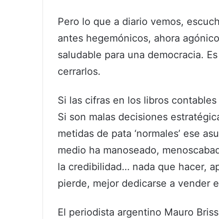
Pero lo que a diario vemos, escu
antes hegemónicos, ahora agónico
saludable para una democracia. Es
cerrarlos.
Si las cifras en los libros contabl
Si son malas decisiones estratégic
metidas de pata ‘normales’ ese as
medio ha manoseado, menoscabado 
la credibilidad… nada que hacer,
pierde, mejor dedicarse a vender
El periodista argentino Mauro Briss