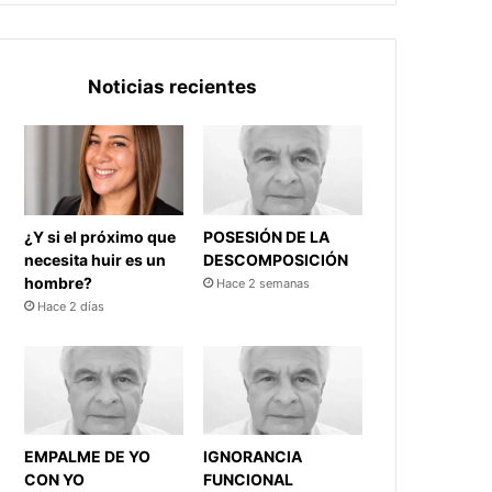
Noticias recientes
¿Y si el próximo que
POSESIÓN DE LA
necesita huir es un
DESCOMPOSICIÓN
hombre?
Hace 2 semanas
Hace 2 días
EMPALME DE YO
IGNORANCIA
CON YO
FUNCIONAL