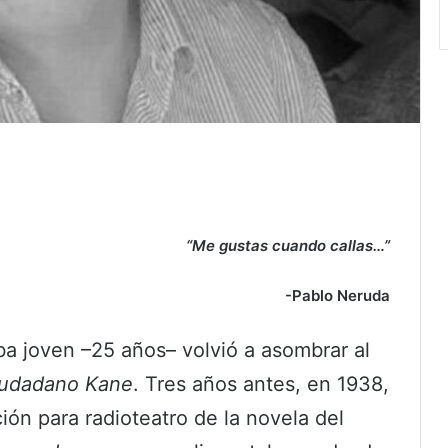
“Me gustas cuando callas…”
-Pablo Neruda
ba joven –25 años– volvió a asombrar al
iudadano Kane
. Tres años antes, en 1938,
ón para radioteatro de la novela del