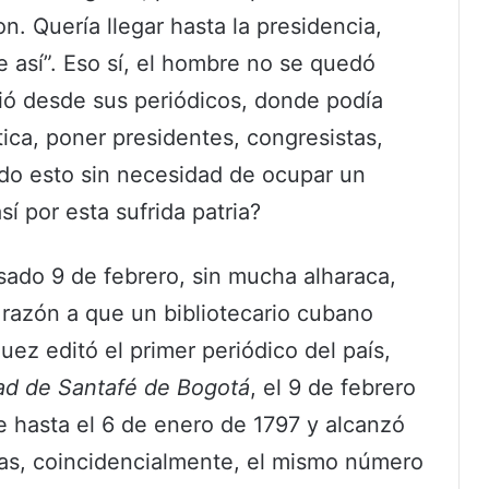
n. Quería llegar hasta la presidencia,
e así”. Eso sí, el hombre no se quedó
ció desde sus periódicos, donde podía
ica, poner presidentes, congresistas,
todo esto sin necesidad de ocupar un
sí por esta sufrida patria?
sado 9 de febrero, sin mucha alharaca,
n razón a que un bibliotecario cubano
ez editó el primer periódico del país,
dad de Santafé de Bogotá
, el 9 de febrero
 hasta el 6 de enero de 1797 y alcanzó
das, coincidencialmente, el mismo número