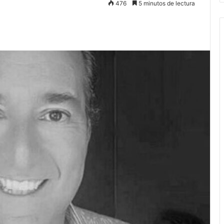
476
5 minutos de lectura