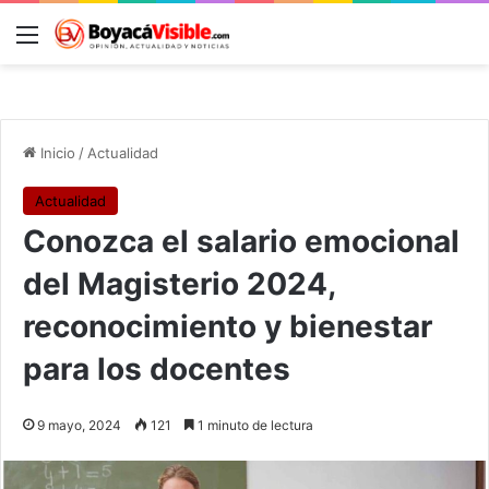
Menú
B
Inicio
/
Actualidad
Actualidad
Conozca el salario emocional
del Magisterio 2024,
reconocimiento y bienestar
para los docentes
9 mayo, 2024
121
1 minuto de lectura