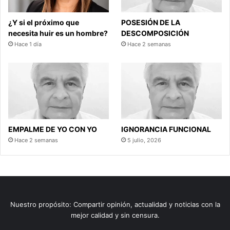
¿Y si el próximo que
POSESIÓN DE LA
necesita huir es un hombre?
DESCOMPOSICIÓN
Hace 1 día
Hace 2 semanas
EMPALME DE YO CON YO
IGNORANCIA FUNCIONAL
Hace 2 semanas
5 julio, 2026
Nuestro propósito: Compartir opinión, actualidad y noticias con la
mejor calidad y sin censura.