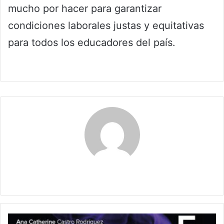
mucho por hacer para garantizar
condiciones laborales justas y equitativas
para todos los educadores del país.
Claudia
Exposición