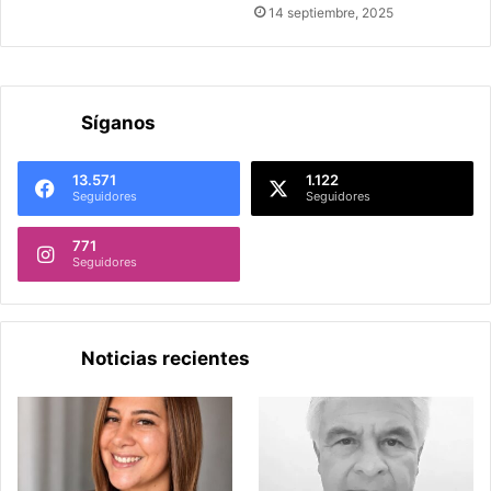
14 septiembre, 2025
Síganos
13.571
1.122
Seguidores
Seguidores
771
Seguidores
Noticias recientes