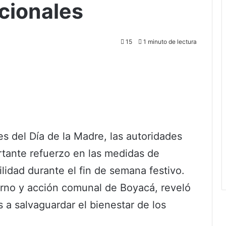
cionales
15
1 minuto de lectura
es del Día de la Madre, las autoridades
tante refuerzo en las medidas de
ilidad durante el fin de semana festivo.
erno y acción comunal de Boyacá, reveló
a salvaguardar el bienestar de los