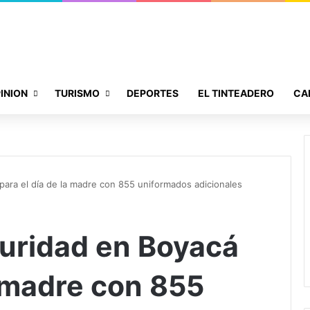
INION
TURISMO
DEPORTES
EL TINTEADERO
CA
ara el día de la madre con 855 uniformados adicionales
uridad en Boyacá
a madre con 855