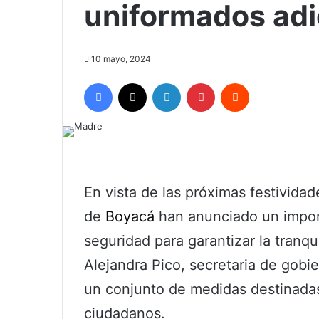
uniformados adi
10 mayo, 2024
Facebook
X
LinkedIn
Pinterest
Reddit
En vista de las próximas festividad
de
Boyacá
han anunciado un impor
seguridad para garantizar la tranqu
Alejandra Pico, secretaria de gobi
un conjunto de medidas destinadas 
ciudadanos.