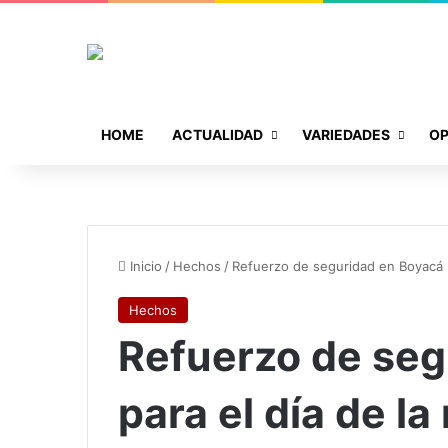
HOME
ACTUALIDAD
VARIEDADES
OP
Inicio
/
Hechos
/
Refuerzo de seguridad en Boyacá p
Hechos
Refuerzo de seg
para el día de l