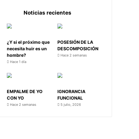
Noticias recientes
¿Y si el próximo que
POSESIÓN DE LA
necesita huir es un
DESCOMPOSICIÓN
hombre?
Hace 2 semanas
Hace 1 día
EMPALME DE YO
IGNORANCIA
CON YO
FUNCIONAL
Hace 2 semanas
5 julio, 2026