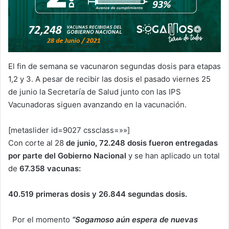
El fin de semana se vacunaron segundas dosis para etapas
1,2 y 3. A pesar de recibir las dosis el pasado viernes 25
de junio la Secretaría de Salud junto con las IPS
Vacunadoras siguen avanzando en la vacunación.
[metaslider id=9027 cssclass=»»]
Con corte al 28
de junio, 72.248 dosis fueron entregadas
por parte del Gobierno Nacional
y se han aplicado un total
de
67.358
vacunas:
40.519
primeras dosis y
26.844
segundas dosis.
Por el momento
“Sogamoso aún espera de nuevas