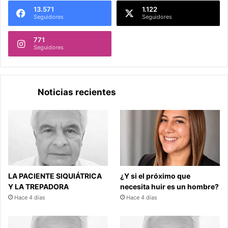
13.571
1.122
Seguidores
Seguidores
771
Seguidores
Noticias recientes
LA PACIENTE SIQUIÁTRICA
¿Y si el próximo que
Y LA TREPADORA
necesita huir es un hombre?
Hace 4 días
Hace 4 días