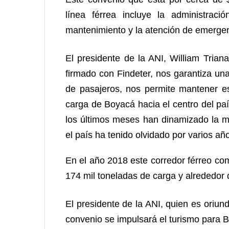
línea férrea incluye la administració
mantenimiento y la atención de emergen
El presidente de la ANI, William Triana
firmado con Findeter, nos garantiza un
de pasajeros, nos permite mantener e
carga de Boyacá hacia el centro del pa
los últimos meses han dinamizado la m
el país ha tenido olvidado por varios año
En el año 2018 este corredor férreo c
174 mil toneladas de carga y alrededor 
El presidente de la ANI, quien es oriun
convenio se impulsará el turismo para B