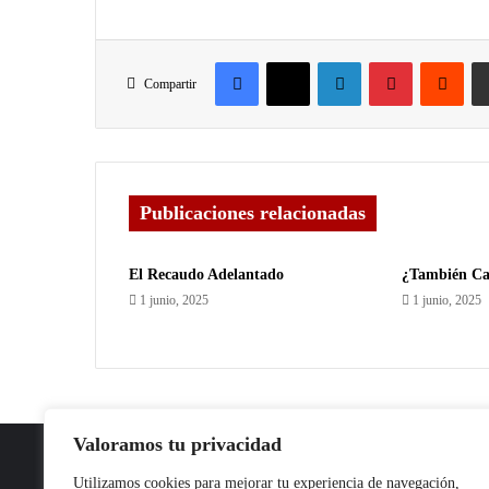
Compartir
Publicaciones relacionadas
El Recaudo Adelantado
¿También Ca
1 junio, 2025
1 junio, 2025
Valoramos tu privacidad
Utilizamos cookies para mejorar tu experiencia de navegación,