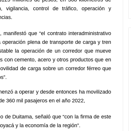
n, vigilancia, control de tráfico, operación y
cias.
, manifestó que “el contrato interadministrativo
a operación plena de transporte de carga y tren
stable la operación de un corredor que mueve
ís con cemento, acero y otros productos que en
ovilidad de carga sobre un corredor férreo que
s”.
omenzó a operar y desde entonces ha movilizado
de 360 mil pasajeros en el año 2022,
do de Duitama, señaló que “con la firma de este
oyacá y la economía de la región”.