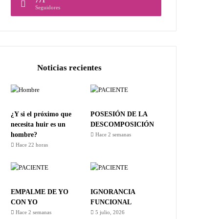
771
Seguidores
Noticias recientes
¿Y si el próximo que
POSESIÓN DE LA
necesita huir es un
DESCOMPOSICIÓN
hombre?
Hace 2 semanas
Hace 22 horas
EMPALME DE YO
IGNORANCIA
CON YO
FUNCIONAL
Hace 2 semanas
5 julio, 2026