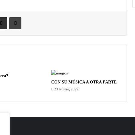
era?
CON SU MÚSICA A OTRA PARTE
23 febrero, 2025