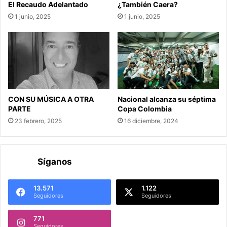
El Recaudo Adelantado
¿También Caera?
1 junio, 2025
1 junio, 2025
CON SU MÚSICA A OTRA
Nacional alcanza su séptima
PARTE
Copa Colombia
23 febrero, 2025
16 diciembre, 2024
Síganos
13.571
1.122
Seguidores
Seguidores
771
Seguidores