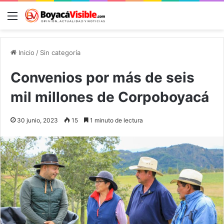
Menú
B
Inicio
/
Sin categoría
Convenios por más de seis
mil millones de Corpoboyacá
30 junio, 2023
15
1 minuto de lectura