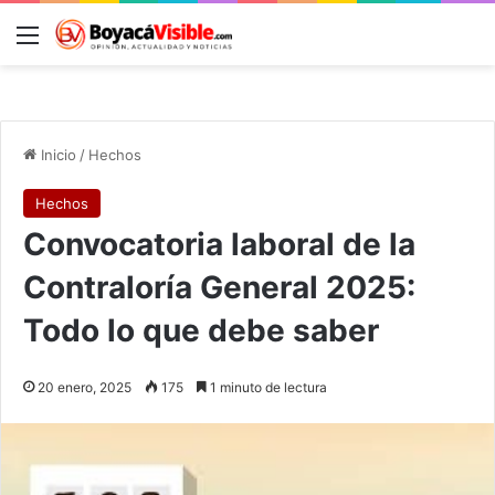
Menú
B
Inicio
/
Hechos
Hechos
Convocatoria laboral de la
Contraloría General 2025:
Todo lo que debe saber
20 enero, 2025
175
1 minuto de lectura