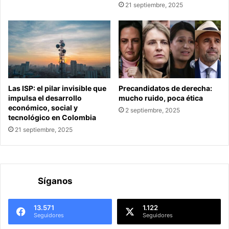
21 septiembre, 2025
Las ISP: el pilar invisible que
Precandidatos de derecha:
impulsa el desarrollo
mucho ruido, poca ética
económico, social y
2 septiembre, 2025
tecnológico en Colombia
21 septiembre, 2025
Síganos
13.571
1.122
Seguidores
Seguidores