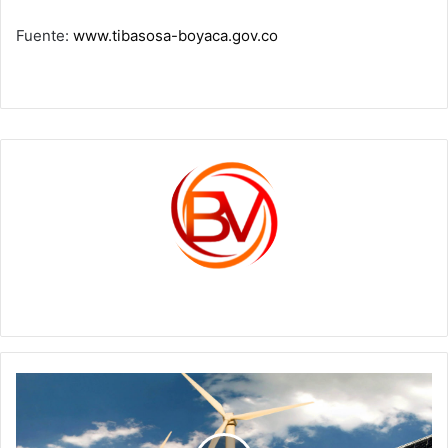
Fuente:
www.tibasosa-boyaca.gov.co
c1561270
MINENERGÍA
DEFINIÓ
LAS
CONDICIONES