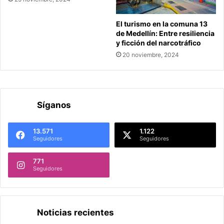
El turismo en la comuna 13
de Medellín: Entre resiliencia
y ficción del narcotráfico
20 noviembre, 2024
Síganos
13.571
1.122
Seguidores
Seguidores
771
Seguidores
Noticias recientes