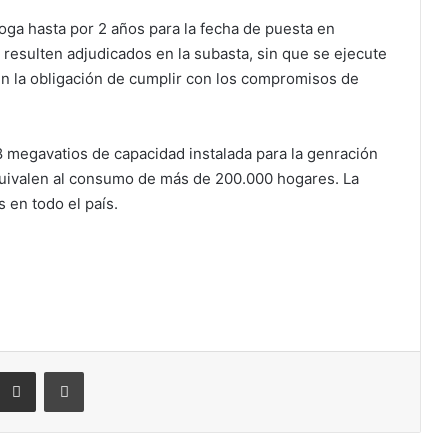
oga hasta por 2 años para la fecha de puesta en
resulten adjudicados en la subasta, sin que se ejecute
 en la obligación de cumplir con los compromisos de
megavatios de capacidad instalada para la genración
uivalen al consumo de más de 200.000 hogares. La
 en todo el país.
eddit
Compartir por correo electrónico
Imprimir