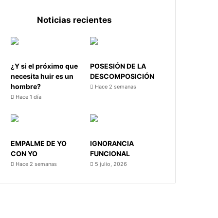
Noticias recientes
¿Y si el próximo que
POSESIÓN DE LA
necesita huir es un
DESCOMPOSICIÓN
hombre?
Hace 2 semanas
Hace 1 día
EMPALME DE YO
IGNORANCIA
CON YO
FUNCIONAL
Hace 2 semanas
5 julio, 2026