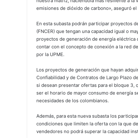
nuestra matriz, haciéndola más resiliente a la 
emisiones de dióxido de carbono», aseguró el
En esta subasta podrán participar proyectos 
(FNCER) que tengan una capacidad igual o mayo
proyectos de generación de energía eléctrica
contar con el concepto de conexión a la red d
por la UPME.
Los proyectos de generación que hayan adquir
Confiabilidad y de Contratos de Largo Plazo 
si desean presentar ofertas para el bloque 3, 
ser el horario de mayor consumo de energía se
necesidades de los colombianos.
Además, para esta nueva subasta los particip
condiciones que limiten la oferta con la que de
vendedores no podrá superar la capacidad ins