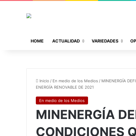
HOME
ACTUALIDAD
VARIEDADES
OP
Inicio
/
En medio de los Medios
/
MINENERGÍA DEFI
ENERGÍA RENOVABLE DE 2021
En medio de los Medios
MINENERGÍA DE
CONDICIONES Q