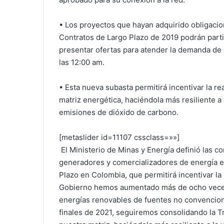
• Los proyectos que hayan adquirido obligacio
Contratos de Largo Plazo de 2019 podrán part
presentar ofertas para atender la demanda de 
las 12:00 am.
• Esta nueva subasta permitirá incentivar la re
matriz energética, haciéndola más resiliente a 
emisiones de dióxido de carbono.
[metaslider id=11107 cssclass=»»]
El Ministerio de Minas y Energía definió las co
generadores y comercializadores de energía el
Plazo en Colombia, que permitirá incentivar la
Gobierno hemos aumentado más de ocho veces 
energías renovables de fuentes no convencion
finales de 2021, seguiremos consolidando la T