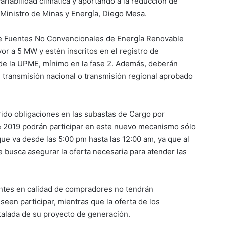
variabilidad climática y aportando a la reducción de
 Ministro de Minas y Energía, Diego Mesa.
de Fuentes No Convencionales de Energía Renovable
r a 5 MW y estén inscritos en el registro de
 de la UPME, mínimo en la fase 2. Además, deberán
e transmisión nacional o transmisión regional aprobado
ido obligaciones en las subastas de Cargo por
de 2019 podrán participar en este nuevo mecanismo sólo
que va desde las 5:00 pm hasta las 12:00 am, ya que al
 busca asegurar la oferta necesaria para atender las
antes en calidad de compradores no tendrán
seen participar, mientras que la oferta de los
talada de su proyecto de generación.