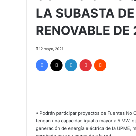
LA SUBASTA DE
RENOVABLE DE 
12 mayo, 2021
Facebook
X
LinkedIn
Pinterest
Reddit
• Podrán participar proyectos de Fuentes No
tengan una capacidad igual o mayor a 5 MW, es
generación de energía eléctrica de la UPME, m
aprobado para su conexión a la red.