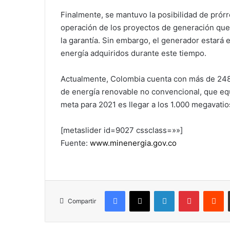
Finalmente, se mantuvo la posibilidad de prórr
operación de los proyectos de generación que 
la garantía. Sin embargo, el generador estará
energía adquiridos durante este tiempo.
Actualmente, Colombia cuenta con más de 248 
de energía renovable no convencional, que eq
meta para 2021 es llegar a los 1.000 megavatios
[metaslider id=9027 cssclass=»»]
Fuente:
www.minenergia.gov.co
Facebook
X
LinkedIn
Pinterest
R
Compartir