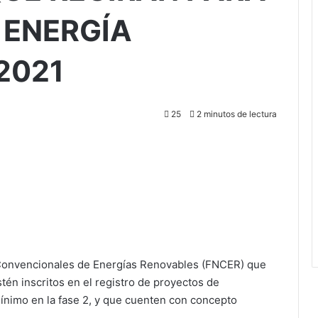
 ENERGÍA
2021
25
2 minutos de lectura
 Convencionales de Energías Renovables (FNCER) que
tén inscritos en el registro de proyectos de
ínimo en la fase 2, y que cuenten con concepto