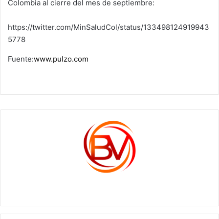
Colombia al cierre del mes de septiembre:
https://twitter.com/MinSaludCol/status/133498124919943
5778
Fuente:
www.pulzo.com
c1561270