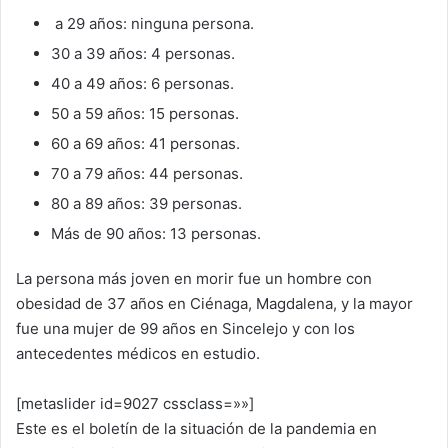
a 29 años: ninguna persona.
30 a 39 años: 4 personas.
40 a 49 años: 6 personas.
50 a 59 años: 15 personas.
60 a 69 años: 41 personas.
70 a 79 años: 44 personas.
80 a 89 años: 39 personas.
Más de 90 años: 13 personas.
La persona más joven en morir fue un hombre con
obesidad de 37 años en Ciénaga, Magdalena, y la mayor
fue una mujer de 99 años en Sincelejo y con los
antecedentes médicos en estudio.
[metaslider id=9027 cssclass=»»]
Este es el boletín de la situación de la pandemia en