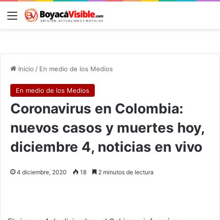
Menú
B
Inicio
/
En medio de los Medios
En medio de los Medios
Coronavirus en Colombia:
nuevos casos y muertes hoy,
diciembre 4, noticias en vivo
4 diciembre, 2020
18
2 minutos de lectura