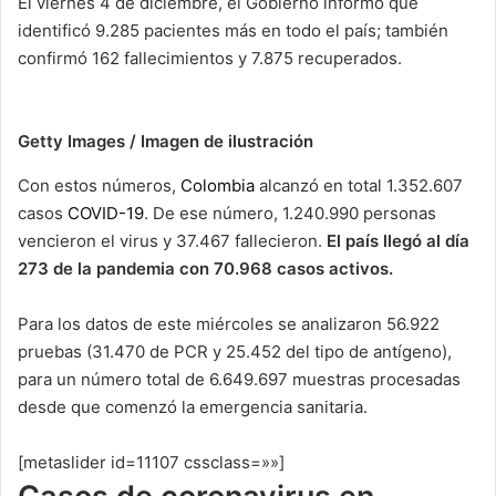
El viernes 4 de diciembre, el Gobierno informó que
identificó 9.285 pacientes más en todo el país; también
confirmó 162 fallecimientos y 7.875 recuperados.
Getty Images / Imagen de ilustración
Con estos números,
Colombia
alcanzó en total 1.352.607
casos
COVID-19
. De ese número, 1.240.990 personas
vencieron el virus y 37.467 fallecieron.
El país llegó al día
273 de la pandemia con 70.968 casos activos.
Para los datos de este miércoles se analizaron 56.922
pruebas (31.470 de PCR y 25.452 del tipo de antígeno),
para un número total de 6.649.697 muestras procesadas
desde que comenzó la emergencia sanitaria.
[metaslider id=11107 cssclass=»»]