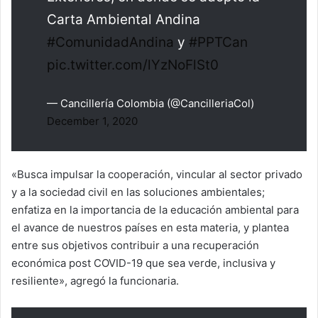
Carta Ambiental Andina
#ComunidadAndina
y
#PPTCan
pic.twitter.com/lYzNoFlSt0
— Cancillería Colombia (@CancilleriaCol)
December 1, 2020
«Busca impulsar la cooperación, vincular al sector privado
y a la sociedad civil en las soluciones ambientales;
enfatiza en la importancia de la educación ambiental para
el avance de nuestros países en esta materia, y plantea
entre sus objetivos contribuir a una recuperación
económica post COVID-19 que sea verde, inclusiva y
resiliente», agregó la funcionaria.