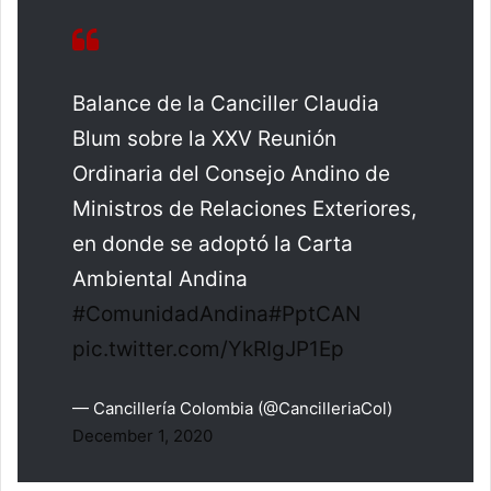
Balance de la Canciller Claudia
Blum sobre la XXV Reunión
Ordinaria del Consejo Andino de
Ministros de Relaciones Exteriores,
en donde se adoptó la Carta
Ambiental Andina
#ComunidadAndina
#PptCAN
pic.twitter.com/YkRIgJP1Ep
— Cancillería Colombia (@CancilleriaCol)
December 1, 2020