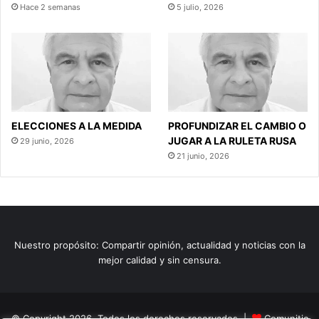
Hace 2 semanas
5 julio, 2026
ELECCIONES A LA MEDIDA
PROFUNDIZAR EL CAMBIO O
JUGAR A LA RULETA RUSA
29 junio, 2026
21 junio, 2026
Nuestro propósito: Compartir opinión, actualidad y noticias con la
mejor calidad y sin censura.
© Copyright 2026, Todos los derechos reservados |
Comunitic