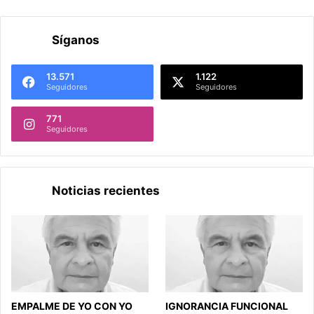
Síganos
13.571
1.122
Seguidores
Seguidores
771
Seguidores
Noticias recientes
EMPALME DE YO CON YO
IGNORANCIA FUNCIONAL