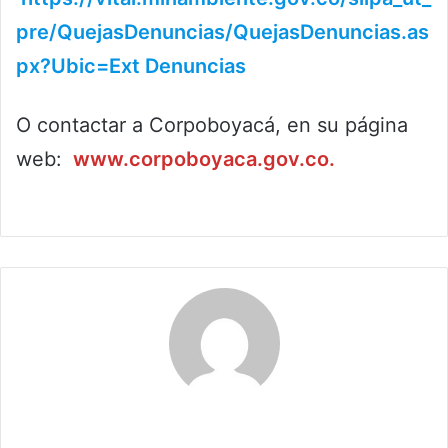
pre/QuejasDenuncias/QuejasDenuncias.as
px?Ubic=Ext Denuncias
O contactar a Corpoboyacá, en su página
web:
www.corpoboyaca.gov.co.
Claudia