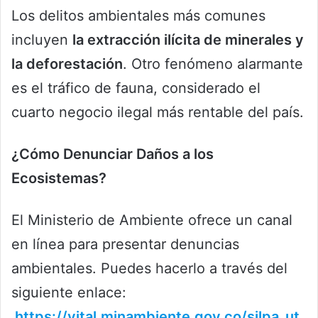
Los delitos ambientales más comunes
incluyen
la extracción ilícita de minerales y
la deforestación
. Otro fenómeno alarmante
es el tráfico de fauna, considerado el
cuarto negocio ilegal más rentable del país.
¿Cómo Denunciar Daños a los
Ecosistemas?
El Ministerio de Ambiente ofrece un canal
en línea para presentar denuncias
ambientales. Puedes hacerlo a través del
siguiente enlace:
https://vital.minambiente.gov.co/silpa_ut_