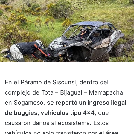
En el Páramo de Siscunsí, dentro del
complejo de Tota – Bijagual – Mamapacha
en Sogamoso,
se reportó un ingreso ilegal
de buggies, vehículos tipo 4×4,
que
causaron daños al ecosistema. Estos
vehículos no solo transitaron por el área