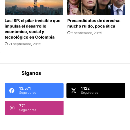
Las ISP: el pilar invisible que
Precandidatos de derecha:
impulsa el desarrollo
mucho ruido, poca ética
económico, social y
2 septiembre, 2025
tecnológico en Colombia
21 septiembre, 2025
Síganos
13.571
1.122
Seguidores
Seguidores
771
Seguidores