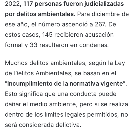
2022,
117 personas fueron judicializadas
por delitos ambientales.
Para diciembre de
ese año, el número ascendió a 267. De
estos casos, 145 recibieron acusación
formal y 33 resultaron en condenas.
Muchos delitos ambientales, según la Ley
de Delitos Ambientales, se basan en el
“incumplimiento de la normativa vigente”
.
Esto significa que una conducta puede
dañar el medio ambiente, pero si se realiza
dentro de los límites legales permitidos, no
será considerada delictiva.