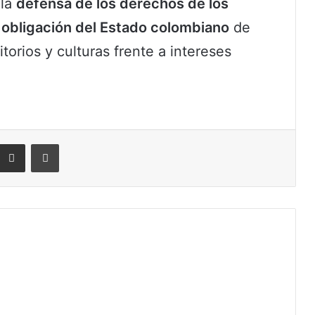
 la
defensa de los derechos de los
 obligación del Estado colombiano
de
itorios y culturas frente a intereses
eddit
Compartir por correo electrónico
Imprimir