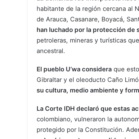
habitante de la región cercana al
de Arauca, Casanare, Boyacá, San
han luchado por la protección de s
petroleras, mineras y turísticas qu
ancestral.
El pueblo U’wa considera
que esto
Gibraltar y el oleoducto Caño Li
su cultura, medio ambiente y form
La Corte IDH declaró que estas ac
colombiano, vulneraron la autonom
protegido por la Constitución. Ad