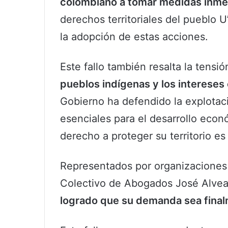
colombiano a tomar medidas inme
derechos territoriales del pueblo 
la adopción de estas acciones.
Este fallo también resalta la tensió
pueblos indígenas y los interese
Gobierno ha defendido la explotac
esenciales para el desarrollo econ
derecho a proteger su territorio es
Representados por organizacione
Colectivo de Abogados José Alvear
logrado que su demanda sea finalm