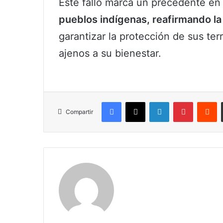
Este fallo marca un precedente en
pueblos indígenas, reafirmando la
garantizar la protección de sus terr
ajenos a su bienestar.
Facebook
X
LinkedIn
Pinterest
R
Compartir
Claudia