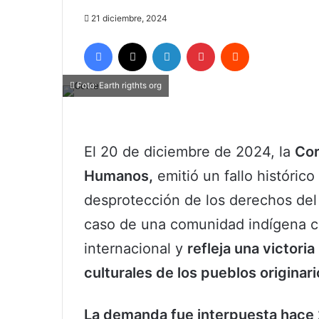
21 diciembre, 2024
Facebook
X
LinkedIn
Pinterest
Reddit
Foto: Earth rigthts org
El 20 de diciembre de 2024, la
Cor
Humanos,
emitió un fallo históric
desprotección de los derechos de
caso de una comunidad indígena co
internacional y
refleja una victoria
culturales de los pueblos originari
La demanda fue interpuesta hace 