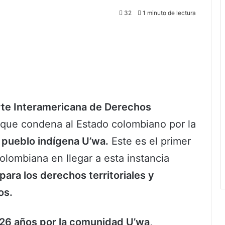
32
1 minuto de lectura
te Interamericana de Derechos
o que condena al Estado colombiano por la
l
pueblo indígena U’wa.
Este es el primer
lombiana en llegar a esta instancia
 para los derechos territoriales y
os.
26 años por la comunidad U’wa
,