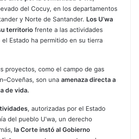
 Nevado del Cocuy, en los departamentos
tander y Norte de Santander.
Los U’wa
u territorio
frente a las actividades
e el Estado ha permitido en su tierra
s proyectos, como el campo de gas
món–Coveñas, son una
amenaza directa a
a de vida.
tividades
, autorizadas por el Estado
ía del pueblo U’wa, un derecho
emás,
la Corte instó al Gobierno