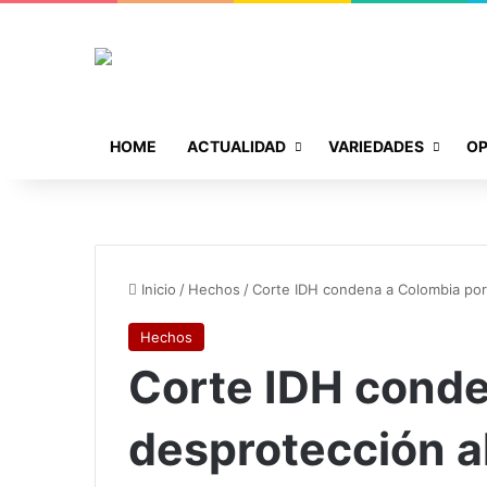
HOME
ACTUALIDAD
VARIEDADES
OP
Inicio
/
Hechos
/
Corte IDH condena a Colombia por
Hechos
Corte IDH conde
desprotección a