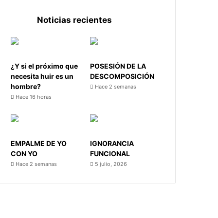
Noticias recientes
¿Y si el próximo que
POSESIÓN DE LA
necesita huir es un
DESCOMPOSICIÓN
hombre?
Hace 2 semanas
Hace 16 horas
EMPALME DE YO
IGNORANCIA
CON YO
FUNCIONAL
Hace 2 semanas
5 julio, 2026