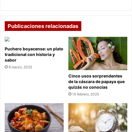
La Changua, un plato emblemático de Colombia
Publicaciones relacionadas
Puchero boyacense: un plato
tradicional con historia y
sabor
9 marzo, 2025
Cinco usos sorprendentes
de la cáscara de papaya que
quizás no conocías
15 febrero, 2025