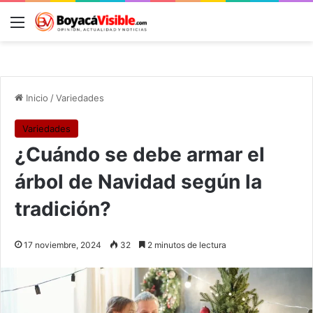
Menú
B
Inicio
/
Variedades
Variedades
¿Cuándo se debe armar el
árbol de Navidad según la
tradición?
17 noviembre, 2024
32
2 minutos de lectura