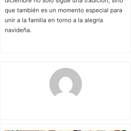
diciembre no solo sigue una tradición, sino
que también es un momento especial para
unir a la familia en torno a la alegría
navideña.
Claudia