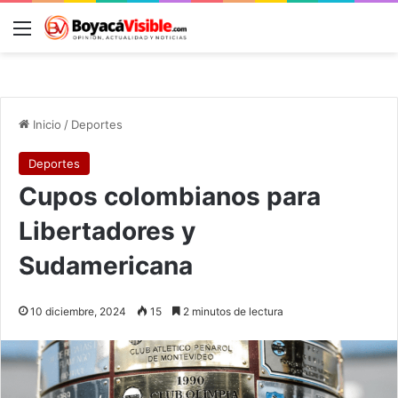
Menú
B
Inicio
/
Deportes
Deportes
Cupos colombianos para
Libertadores y
Sudamericana
10 diciembre, 2024
15
2 minutos de lectura