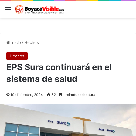
Menú
B
Inicio
/
Hechos
Hechos
EPS Sura continuará en el
sistema de salud
10 diciembre, 2024
32
1 minuto de lectura