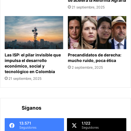
se acelera la Reforma Agraria
21 septiembre, 2025
Las ISP: el pilar invisible que
Precandidatos de derecha:
impulsa el desarrollo
mucho ruido, poca ética
económico, social y
2 septiembre, 2025
tecnológico en Colombia
21 septiembre, 2025
Síganos
13.571
1.122
Seguidores
Seguidores